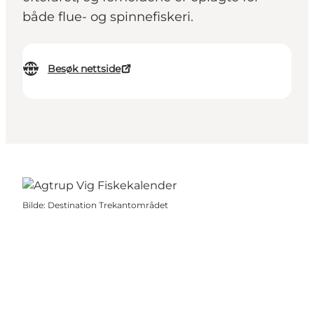
både flue- og spinnefiskeri.
Besøk nettside
Bilde
:
Destination Trekantområdet