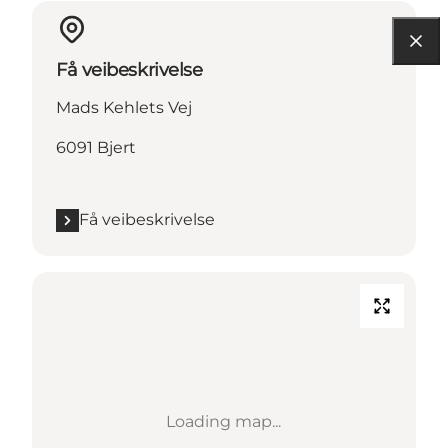
Få veibeskrivelse
Mads Kehlets Vej
6091 Bjert
Få veibeskrivelse
Loading map...