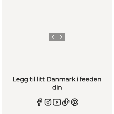
Forrige
Neste
Legg til litt Danmark i feeden
din