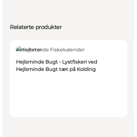
Relaterte produkter
Aktiviteter
Hejlsminde Bugt - Lystfiskeri ved
Hejlsminde Bugt tæt på Kolding