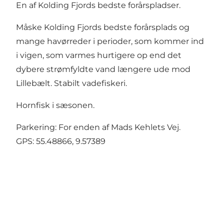
En af Kolding Fjords bedste forårspladser.
Måske Kolding Fjords bedste forårsplads og
mange havørreder i perioder, som kommer ind
i vigen, som varmes hurtigere op end det
dybere strømfyldte vand længere ude mod
Lillebælt. Stabilt vadefiskeri.
Hornfisk i sæsonen.
Parkering: For enden af Mads Kehlets Vej.
GPS:
55.48866, 9.57389