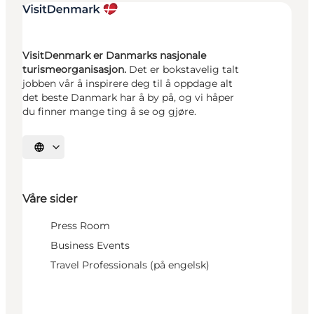
VisitDenmark er Danmarks nasjonale
turismeorganisasjon.
Det er bokstavelig talt
jobben vår å inspirere deg til å oppdage alt
det beste Danmark har å by på, og vi håper
du finner mange ting å se og gjøre.
Velg språk
Våre sider
Press Room
Business Events
Travel Professionals (på engelsk)