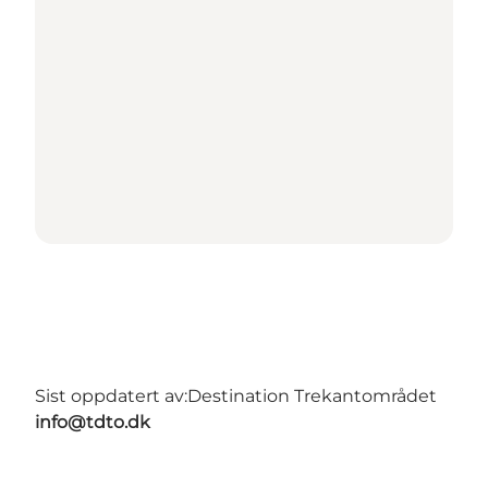
Sist oppdatert av:
Destination Trekantområdet
info@tdto.dk