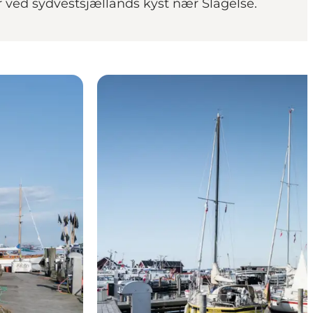
ed sydvestsjællands kyst nær Slagelse.