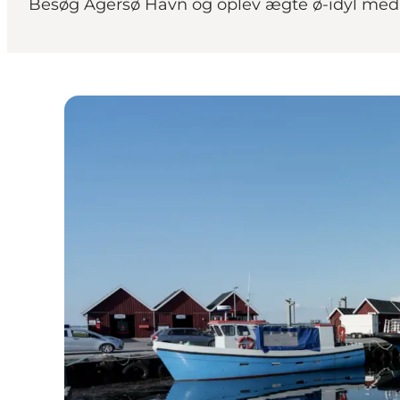
Besøg Agersø Havn og oplev ægte ø-idyl med