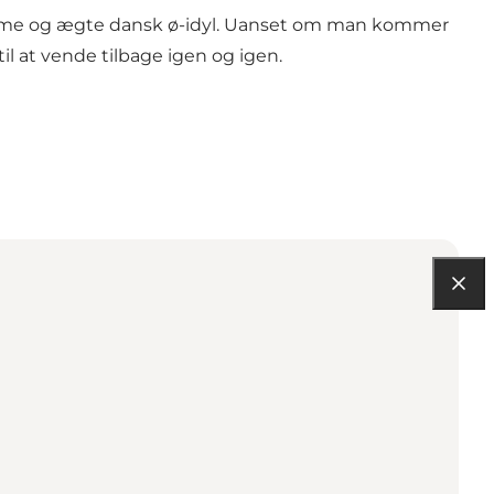
 charme og ægte dansk ø-idyl. Uanset om man kommer
 til at vende tilbage igen og igen.