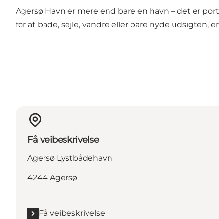
Agersø Havn er mere end bare en havn – det er port
for at bade, sejle, vandre eller bare nyde udsigten, er
Få veibeskrivelse
Agersø Lystbådehavn
4244 Agersø
Få veibeskrivelse