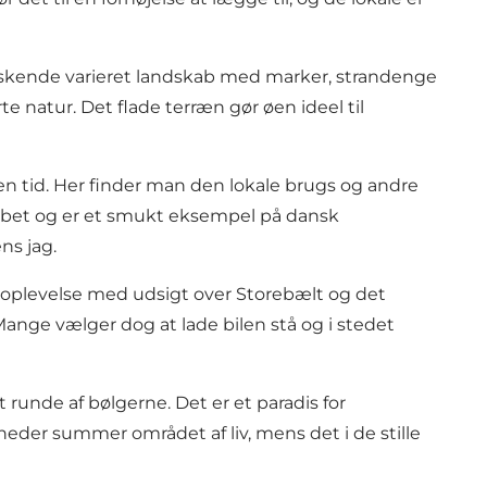
rraskende varieret landskab med marker, strandenge
e natur. Det flade terræn gør øen ideel til
n tid. Her finder man den lokale brugs og andre
abet og er et smukt eksempel på dansk
ns jag.
ig oplevelse med udsigt over Storebælt og det
ange vælger dog at lade bilen stå og i stedet
runde af bølgerne. Det er et paradis for
eder summer området af liv, mens det i de stille