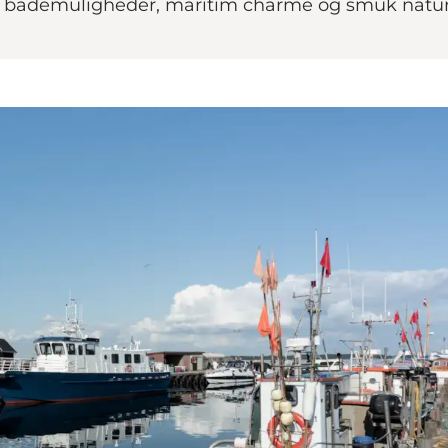
 bademuligheder, maritim charme og smuk natur v