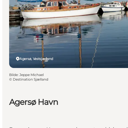
Agersø, Vestsjælland
Bilde
:
Jeppe Michael
©
Destination Sjælland
Agersø Havn