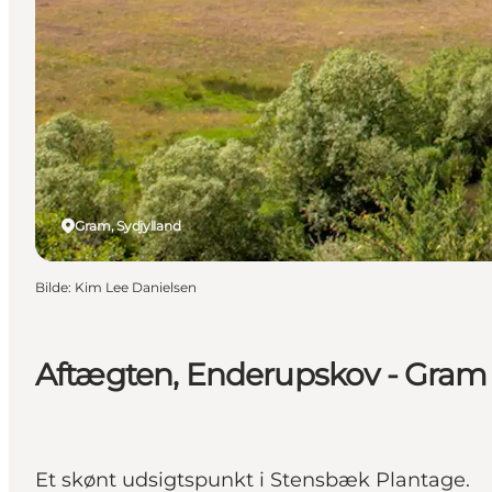
Gram, Sydjylland
Bilde
:
Kim Lee Danielsen
Aftægten, Enderupskov - Gram
Et skønt udsigtspunkt i Stensbæk Plantage.