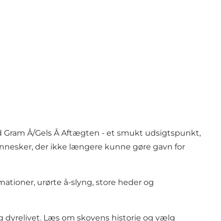
 Gram Å/Gels Å Aftægten - et smukt udsigtspunkt,
ennesker, der ikke længere kunne gøre gavn for
tioner, urørte å-slyng, store heder og
 dyrelivet. Læs om skovens historie og vælg