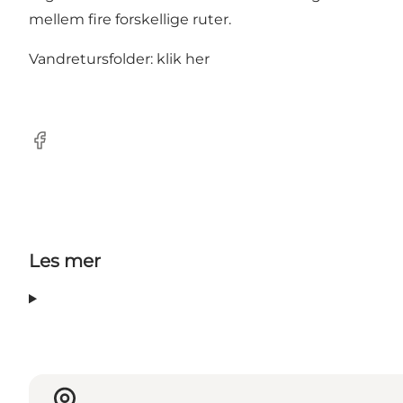
mellem fire forskellige ruter.
Vandretursfolder:
klik her
Facebook
Les mer