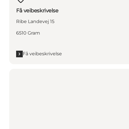
Få veibeskrivelse
Ribe Landevej 15
6510 Gram
Få veibeskrivelse