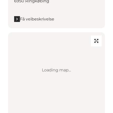
6950 Ringkøbing
Få veibeskrivelse
Loading map...