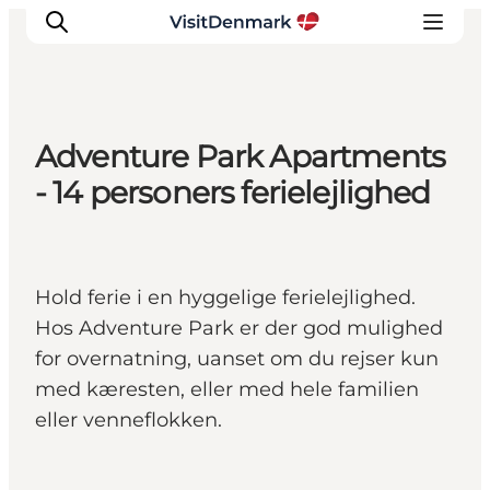
Adventure Park Apartments
Inspirasjon
- 14 personers ferielejlighed
Reisemål
Aktiviteter
Overnatting
Hold ferie i en hyggelige ferielejlighed.
Planlegg reisen
Hos Adventure Park er der god mulighed
for overnatning, uanset om du rejser kun
med kæresten, eller med hele familien
eller venneflokken.