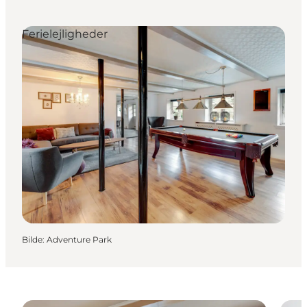
Ferielejligheder
Bilde
:
Adventure Park