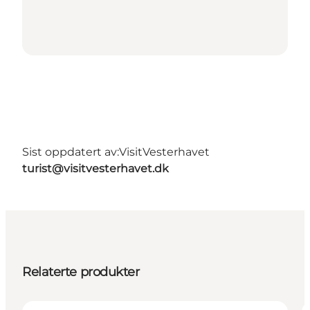
Sist oppdatert av:
VisitVesterhavet
turist@visitvesterhavet.dk
Relaterte produkter