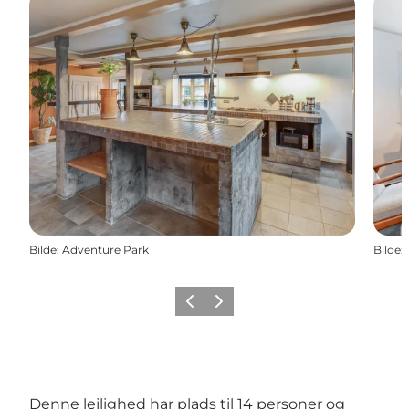
Bilde
:
Adventure Park
Bilde
:
Forrige
Neste
Denne lejlighed har plads til 14 personer og