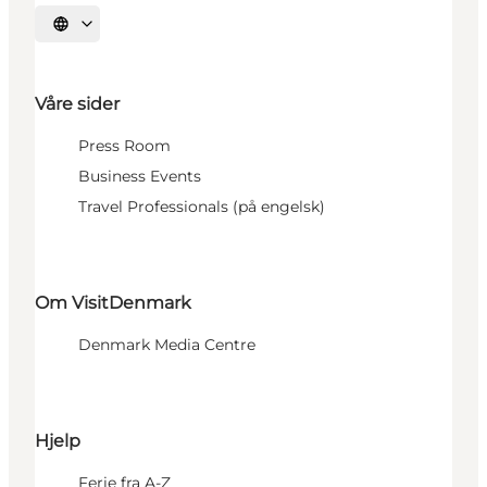
Velg språk
Våre sider
Press Room
Business Events
Travel Professionals (på engelsk)
Om VisitDenmark
Denmark Media Centre
Hjelp
Ferie fra A-Z