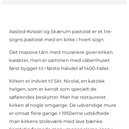
Aasted-Kvissel og Skærum pastorat er et tre-
sogns pastorat med en kirke i hvert sogn.
Det massive tårn med murankre giver kirken
karakter, men er sammen med våbenhuset
først bygget til i første halvdel af 1400-tallet.
Kirken er indviet til Skt. Nicolai, en katolsk
helgen, som er kendt som specielt de
søfarendes beskytter. Man har restaureret
kirken af nogle omgange. De udvendige mure
er omsat flere gange. I 1950erne udskiftede
man kirkens stoleværk med lave bænke.