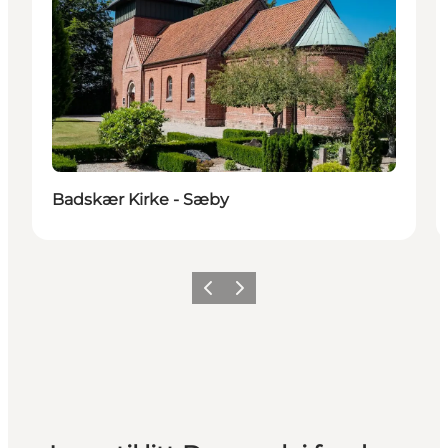
Badskær Kirke - Sæby
Forrige
Neste