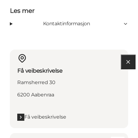
Les mer
Kontaktinformasjon
Få veibeskrivelse
Ramsherred 30
6200 Aabenraa
Få veibeskrivelse