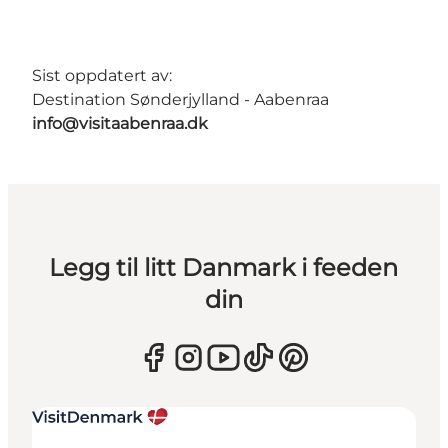
Sist oppdatert av:
Destination Sønderjylland - Aabenraa
info@visitaabenraa.dk
Legg til litt Danmark i feeden
din