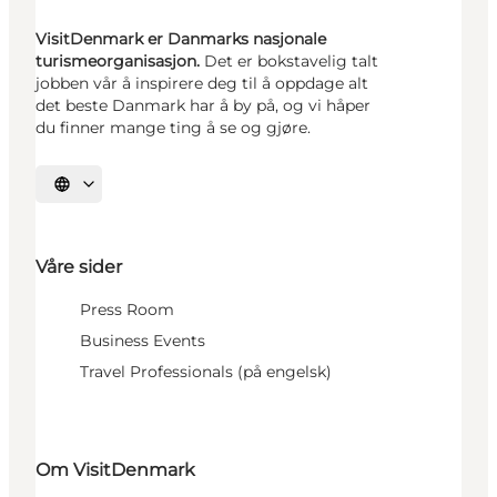
VisitDenmark er Danmarks nasjonale
turismeorganisasjon.
Det er bokstavelig talt
jobben vår å inspirere deg til å oppdage alt
det beste Danmark har å by på, og vi håper
du finner mange ting å se og gjøre.
Velg språk
Våre sider
Press Room
Business Events
Travel Professionals (på engelsk)
Om VisitDenmark