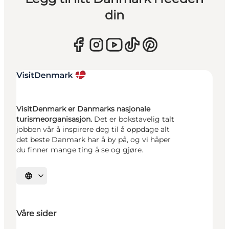
din
VisitDenmark er Danmarks nasjonale
turismeorganisasjon.
Det er bokstavelig talt
jobben vår å inspirere deg til å oppdage alt
det beste Danmark har å by på, og vi håper
du finner mange ting å se og gjøre.
Velg språk
Våre sider