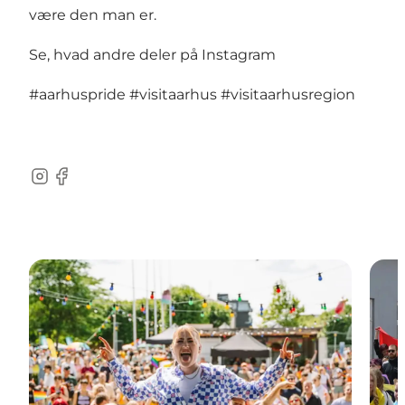
være den man er.
Se, hvad andre deler på Instagram
#aarhuspride
#visitaarhus
#visitaarhusregion
Instagram
Facebook