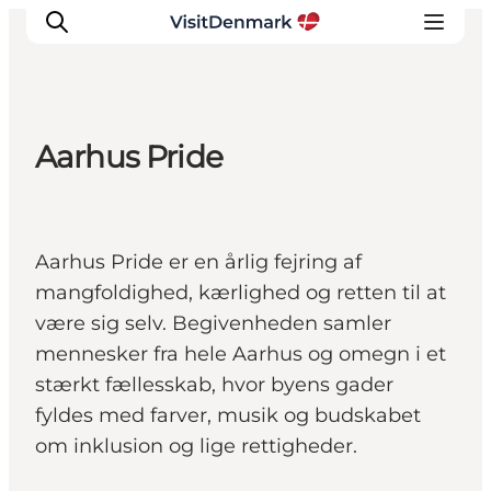
Aarhus Pride
Inspirasjon
Reisemål
Aktiviteter
Aarhus Pride er en årlig fejring af
Overnatting
mangfoldighed, kærlighed og retten til at
Planlegg reisen
være sig selv. Begivenheden samler
mennesker fra hele Aarhus og omegn i et
stærkt fællesskab, hvor byens gader
fyldes med farver, musik og budskabet
om inklusion og lige rettigheder.