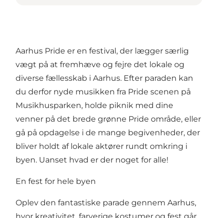
Aarhus Pride er en festival, der lægger særlig
vægt på at fremhæve og fejre det lokale og
diverse fællesskab i Aarhus. Efter paraden kan
du derfor nyde musikken fra Pride scenen på
Musikhusparken, holde piknik med dine
venner på det brede grønne Pride område, eller
gå på opdagelse i de mange begivenheder, der
bliver holdt af lokale aktører rundt omkring i
byen. Uanset hvad er der noget for alle!
En fest for hele byen
Oplev den fantastiske parade gennem Aarhus,
hvor kreativitet, farverige kostumer og fest går