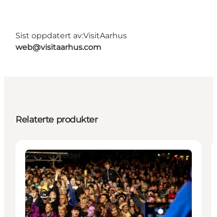
Sist oppdatert av:
VisitAarhus
web@visitaarhus.com
Relaterte produkter
Begivenheder