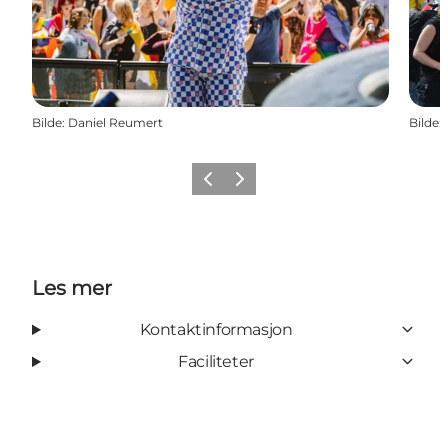
Bilde
:
Daniel Reumert
Bilde
:
Forrige
Neste
Les mer
Kontaktinformasjon
Faciliteter