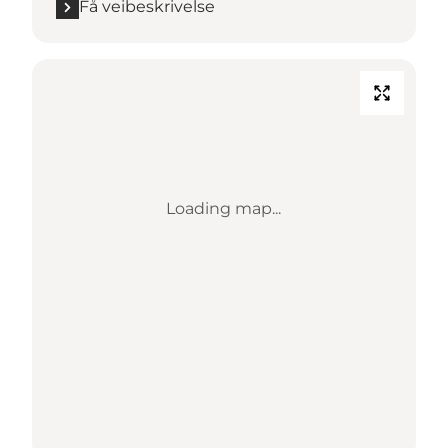
Få veibeskrivelse
Loading map...