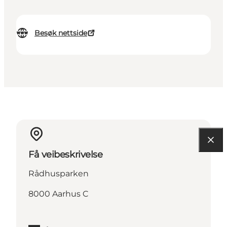
Besøk nettside
Få veibeskrivelse
Rådhusparken
8000 Aarhus C