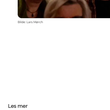
Bilde
:
Lars Mørch
Les mer