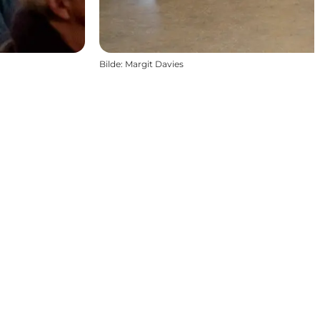
Bilde
:
Margit Davies