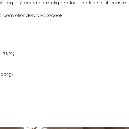
Aalborg – så der er rig mulighed for at opleve guitarens 
al.com
eller deres
Facebook
 2024;
lborg)