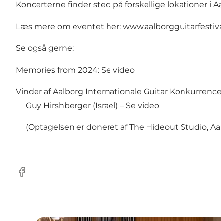
Koncerterne finder sted på forskellige lokationer i 
Læs mere om eventet her:
www.aalborgguitarfestiv
Se også gerne:
Memories from 2024:
Se video
Vinder af Aalborg Internationale Guitar Konkurrence
Guy Hirshberger (Israel) –
Se video
(Optagelsen er doneret af The Hideout Studio, Aa
Facebook