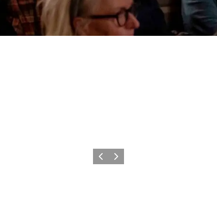
Forrige
Neste