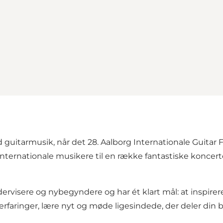
 guitarmusik, når det 28. Aalborg Internationale Guitar Fe
nternationale musikere til en række fantastiske koncer
dervisere og nybegyndere og har ét klart mål: at inspire
 erfaringer, lære nyt og møde ligesindede, der deler din 