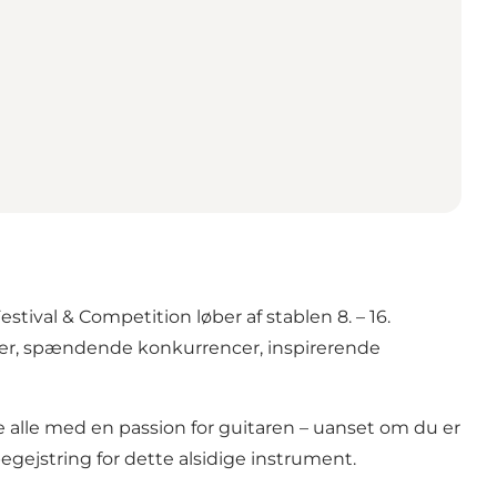
stival & Competition løber af stablen 8. – 16.
ter, spændende konkurrencer, inspirerende
re alle med en passion for guitaren – uanset om du er
begejstring for dette alsidige instrument.