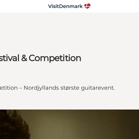
stival & Competition
tition – Nordjyllands største guitarevent.