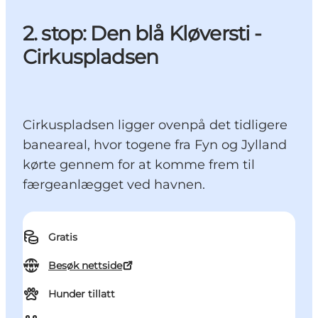
2. stop: Den blå Kløversti -
Cirkuspladsen
Cirkuspladsen ligger ovenpå det tidligere
baneareal, hvor togene fra Fyn og Jylland
kørte gennem for at komme frem til
færgeanlægget ved havnen.
Gratis
Besøk nettside
Hunder tillatt