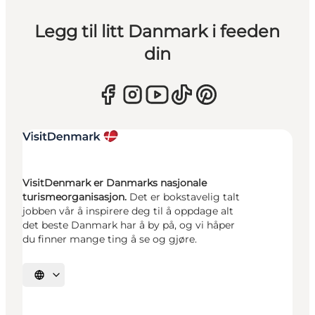
Legg til litt Danmark i feeden
din
VisitDenmark er Danmarks nasjonale
turismeorganisasjon.
Det er bokstavelig talt
jobben vår å inspirere deg til å oppdage alt
det beste Danmark har å by på, og vi håper
du finner mange ting å se og gjøre.
Velg språk