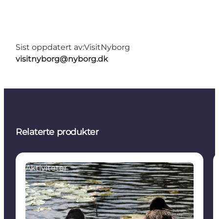
Sist oppdatert av:
VisitNyborg
visitnyborg@nyborg.dk
Relaterte produkter
Aktiviteter