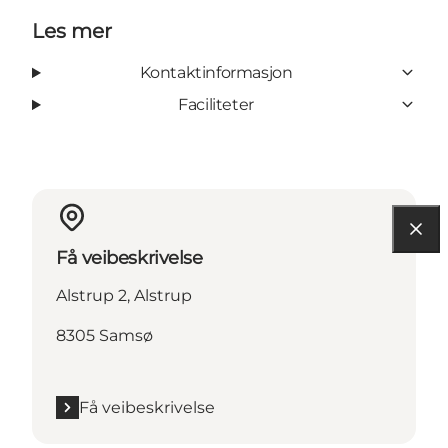
Les mer
Kontaktinformasjon
Faciliteter
Få veibeskrivelse
Alstrup 2, Alstrup
8305 Samsø
Få veibeskrivelse