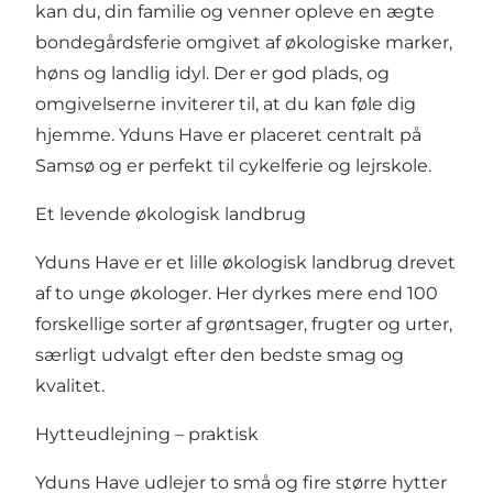
kan du, din familie og venner opleve en ægte
bondegårdsferie omgivet af økologiske marker,
høns og landlig idyl. Der er god plads, og
omgivelserne inviterer til, at du kan føle dig
hjemme. Yduns Have er placeret centralt på
Samsø og er perfekt til cykelferie og lejrskole.
Et levende økologisk landbrug
Yduns Have er et lille økologisk landbrug drevet
af to unge økologer. Her dyrkes mere end 100
forskellige sorter af grøntsager, frugter og urter,
særligt udvalgt efter den bedste smag og
kvalitet.
Hytteudlejning – praktisk
Yduns Have udlejer to små og fire større hytter