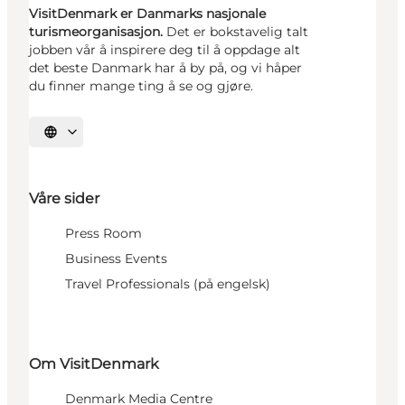
VisitDenmark er Danmarks nasjonale
turismeorganisasjon.
Det er bokstavelig talt
jobben vår å inspirere deg til å oppdage alt
det beste Danmark har å by på, og vi håper
du finner mange ting å se og gjøre.
Velg språk
Våre sider
Press Room
Business Events
Travel Professionals (på engelsk)
Om VisitDenmark
Denmark Media Centre