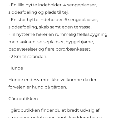
• En lille hytte indeholder: 4 sengepladser,
siddeafdeling og plads til tøj.
• En stor hytte indeholder: 6 sengepladser,
siddeafdeling, skab samt egen terrasse.
• Til hytterne hører en rummelig fællesbygning
med køkken, spisepladser, hyggehjørne,
badeværelser og flere bord/bænkesæt.
• 2 km til stranden.
Hunde
Hunde er desværre ikke velkomne da der i
forvejen er hund på gården.
Gårdbutikken
I gårdbutikken finder du et bredt udvalg af
sæsonens grøntsager, frugt, krydderurter og