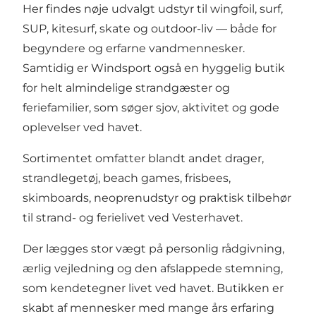
Her findes nøje udvalgt udstyr til wingfoil, surf,
SUP, kitesurf, skate og outdoor-liv — både for
begyndere og erfarne vandmennesker.
Samtidig er Windsport også en hyggelig butik
for helt almindelige strandgæster og
feriefamilier, som søger sjov, aktivitet og gode
oplevelser ved havet.
Sortimentet omfatter blandt andet drager,
strandlegetøj, beach games, frisbees,
skimboards, neoprenudstyr og praktisk tilbehør
til strand- og ferielivet ved Vesterhavet.
Der lægges stor vægt på personlig rådgivning,
ærlig vejledning og den afslappede stemning,
som kendetegner livet ved havet. Butikken er
skabt af mennesker med mange års erfaring