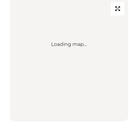
Loading map...