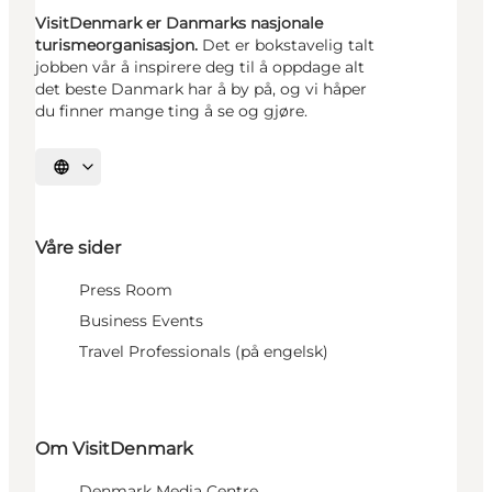
VisitDenmark er Danmarks nasjonale
turismeorganisasjon.
Det er bokstavelig talt
jobben vår å inspirere deg til å oppdage alt
det beste Danmark har å by på, og vi håper
du finner mange ting å se og gjøre.
Velg språk
Våre sider
Press Room
Business Events
Travel Professionals (på engelsk)
Om VisitDenmark
Denmark Media Centre