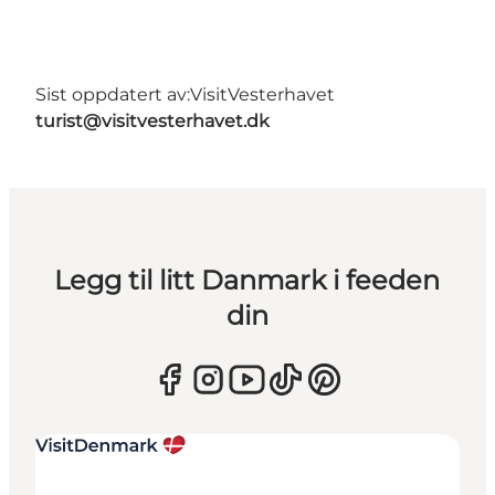
Sist oppdatert av:
VisitVesterhavet
turist@visitvesterhavet.dk
Legg til litt Danmark i feeden
din