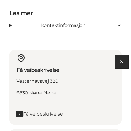
Les mer
Kontaktinformasjon
Få veibeskrivelse
Vesterhavsvej 320
6830 Nørre Nebel
Få veibeskrivelse