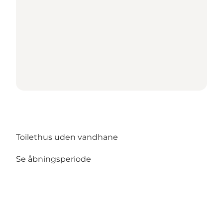
Toilethus uden vandhane
Se åbningsperiode