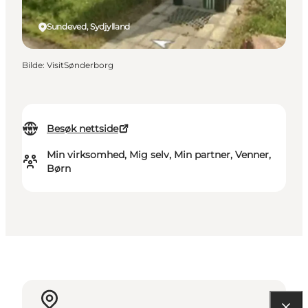
Sundeved, Sydjylland
Bilde
:
VisitSønderborg
Besøk nettside
Min virksomhed, Mig selv, Min partner, Venner,
Børn