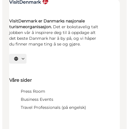
VisitDenmark er Danmarks nasjonale
turismeorganisasjon.
Det er bokstavelig talt
jobben vår å inspirere deg til å oppdage alt
det beste Danmark har å by på, og vi håper
du finner mange ting å se og gjøre.
Velg språk
Våre sider
Press Room
Business Events
Travel Professionals (på engelsk)