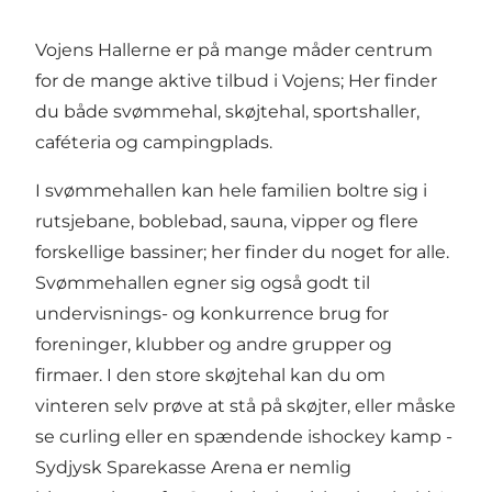
Vojens Hallerne er på mange måder centrum
for de mange aktive tilbud i Vojens; Her finder
du både svømmehal, skøjtehal, sportshaller,
caféteria og campingplads.
I svømmehallen kan hele familien boltre sig i
rutsjebane, boblebad, sauna, vipper og flere
forskellige bassiner; her finder du noget for alle.
Svømmehallen egner sig også godt til
undervisnings- og konkurrence brug for
foreninger, klubber og andre grupper og
firmaer. I den store skøjtehal kan du om
vinteren selv prøve at stå på skøjter, eller måske
se curling eller en spændende ishockey kamp -
Sydjysk Sparekasse Arena er nemlig