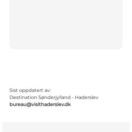
Sist oppdatert av:
Destination Sønderjylland - Haderslev
bureau@visithaderslev.dk