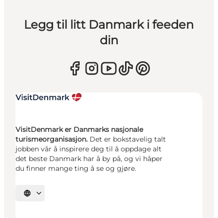
Legg til litt Danmark i feeden
din
VisitDenmark er Danmarks nasjonale
turismeorganisasjon.
Det er bokstavelig talt
jobben vår å inspirere deg til å oppdage alt
det beste Danmark har å by på, og vi håper
du finner mange ting å se og gjøre.
Velg språk