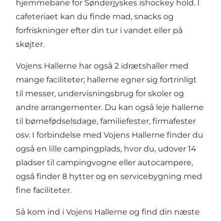
hjemmebane for Sønderjyskes ishockey hold. I
cafeteriaet kan du finde mad, snacks og
forfriskninger efter din tur i vandet eller på
skøjter.
Vojens Hallerne har også 2 idrætshaller med
mange faciliteter; hallerne egner sig fortrinligt
til messer, undervisningsbrug for skoler og
andre arrangementer. Du kan også leje hallerne
til børnefødselsdage, familiefester, firmafester
osv. I forbindelse med Vojens Hallerne finder du
også en lille campingplads, hvor du, udover 14
pladser til campingvogne eller autocampere,
også finder 8 hytter og en servicebygning med
fine faciliteter.
Så kom ind i Vojens Hallerne og find din næste