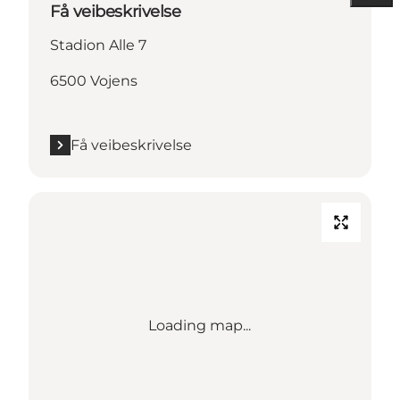
Få veibeskrivelse
Stadion Alle 7
6500 Vojens
Få veibeskrivelse
Loading map...