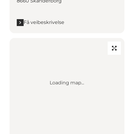
8660 Skanderborg
Få veibeskrivelse
Loading map...