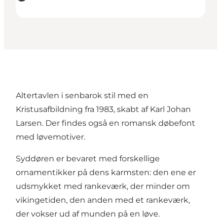
Altertavlen i senbarok stil med en
Kristusafbildning fra 1983, skabt af Karl Johan
Larsen. Der findes også en romansk døbefont
med løvemotiver.
Syddøren er bevaret med forskellige
ornamentikker på dens karmsten: den ene er
udsmykket med rankeværk, der minder om
vikingetiden, den anden med et rankeværk,
der vokser ud af munden på en løve.