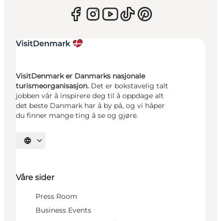
VisitDenmark er Danmarks nasjonale
turismeorganisasjon.
Det er bokstavelig talt
jobben vår å inspirere deg til å oppdage alt
det beste Danmark har å by på, og vi håper
du finner mange ting å se og gjøre.
Velg språk
Våre sider
Press Room
Business Events