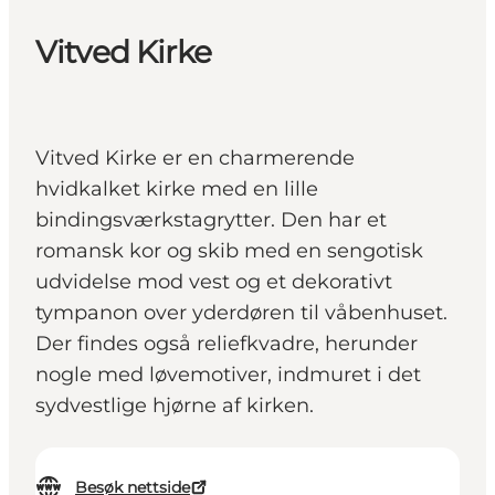
Vitved Kirke
Vitved Kirke er en charmerende
hvidkalket kirke med en lille
bindingsværkstagrytter. Den har et
romansk kor og skib med en sengotisk
udvidelse mod vest og et dekorativt
tympanon over yderdøren til våbenhuset.
Der findes også reliefkvadre, herunder
nogle med løvemotiver, indmuret i det
sydvestlige hjørne af kirken.
Besøk nettside