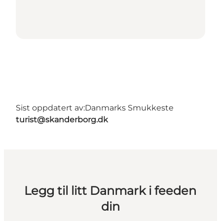
Sist oppdatert av:
Danmarks Smukkeste
turist@skanderborg.dk
Legg til litt Danmark i feeden
din