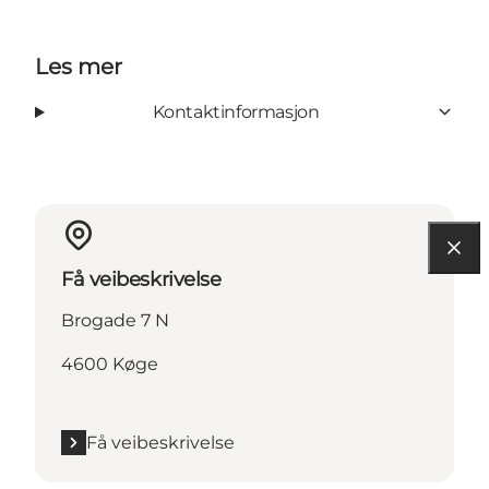
Les mer
Kontaktinformasjon
Få veibeskrivelse
Brogade 7 N
4600 Køge
Få veibeskrivelse