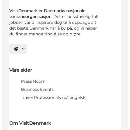
VisitDenmark er Danmarks nasjonale
turismeorganisasjon.
Det er bokstavelig talt
jobben vår å inspirere deg til å oppdage alt
det beste Danmark har å by på, og vi håper
du finner mange ting å se og gjøre.
Velg språk
Våre sider
Press Room
Business Events
Travel Professionals (på engelsk)
Om VisitDenmark