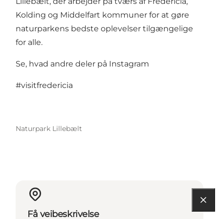
Lillebælt
, der arbejder på tværs af Fredericia,
Kolding og Middelfart kommuner for at gøre
naturparkens bedste oplevelser tilgængelige
for alle.
Se, hvad andre deler på Instagram
#visitfredericia
Naturpark Lillebælt
Få veibeskrivelse