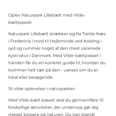
Oplev Naturpark Lillebælt med Vilde-
bæltpasset
Naturpark Lillebælt strækker sig fra Trelde Næs
i Fredericia i nord til Hejlsminde ved Kolding i
syd og rummer noget af den mest varierede
kystnatur i Danmark. Med Vilde-bæltpasset i
hånden får du en konkret guide til, hvordan du
kommer helt tæt på den - uanset om du er
lokal eller besøgende.
10 vilde oplevelser i naturparken
Med Vilde-bælt passet skal du gennemføre 10
forskellige aktiviteter, der undervejs gør dig
meget klogere på naturen. Du kan blandt