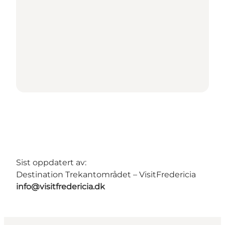
Sist oppdatert av:
Destination Trekantområdet – VisitFredericia
info@visitfredericia.dk