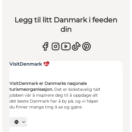
Legg til litt Danmark i feeden
din
VisitDenmark er Danmarks nasjonale
turismeorganisasjon.
Det er bokstavelig talt
jobben vår å inspirere deg til å oppdage alt
det beste Danmark har å by på, og vi håper
du finner mange ting å se og gjøre.
Velg språk