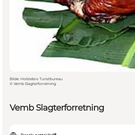
Bilde
:
Holstebro Turistbureau
©
Vemb Slagterforretning
Vemb Slagterforretning