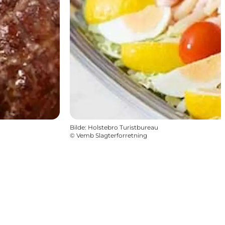
Bilde
:
Holstebro Turistbureau
©
Vemb Slagterforretning