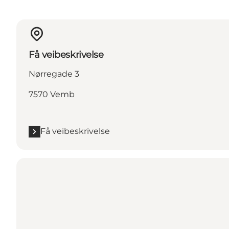
Få veibeskrivelse
Nørregade 3
7570 Vemb
Få veibeskrivelse