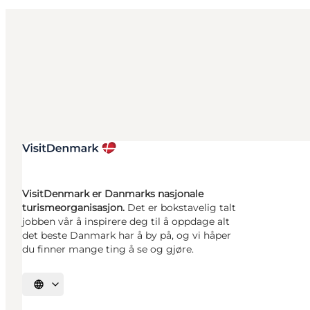
VisitDenmark er Danmarks nasjonale
turismeorganisasjon.
Det er bokstavelig talt
jobben vår å inspirere deg til å oppdage alt
det beste Danmark har å by på, og vi håper
du finner mange ting å se og gjøre.
Velg språk