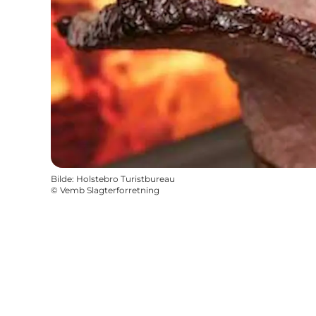
Bilde
:
Holstebro Turistbureau
©
Vemb Slagterforretning