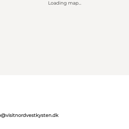
Loading map...
o@visitnordvestkysten.dk