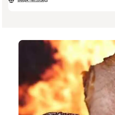
Besøk nettside