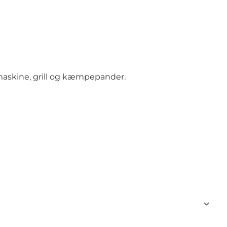
icemaskine, grill og kæmpepander.