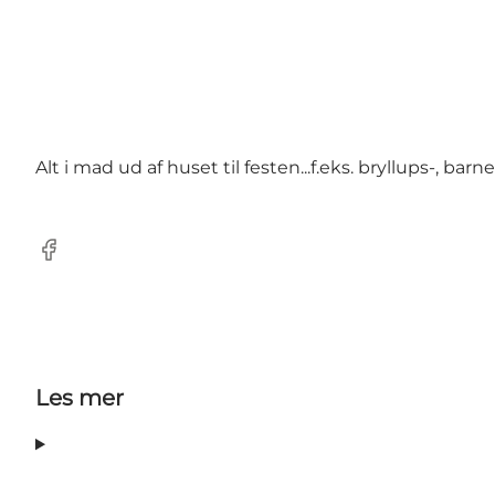
Alt i mad ud af huset til festen...f.eks. bryllups-, b
Facebook
Les mer