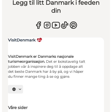
Legg til litt Danmark i feeden
din
VisitDenmark er Danmarks nasjonale
turismeorganisasjon.
Det er bokstavelig talt
jobben vår å inspirere deg til å oppdage alt
det beste Danmark har å by på, og vi håper
du finner mange ting å se og gjøre.
Velg språk
Våre sider