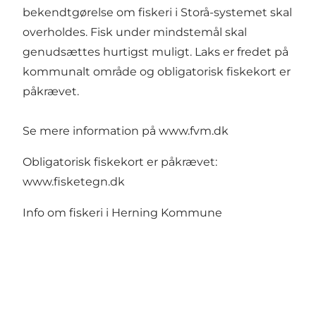
bekendtgørelse om fiskeri i Storå-systemet skal
overholdes. Fisk under mindstemål skal
genudsættes hurtigst muligt. Laks er fredet på
kommunalt område og obligatorisk fiskekort er
påkrævet.
Se mere information på
www.fvm.dk
Obligatorisk fiskekort er påkrævet:
www.fisketegn.dk
Info om fiskeri i Herning Kommune