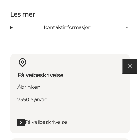
Les mer
Kontaktinformasjon
Få veibeskrivelse
Åbrinken
7550 Sørvad
Få veibeskrivelse