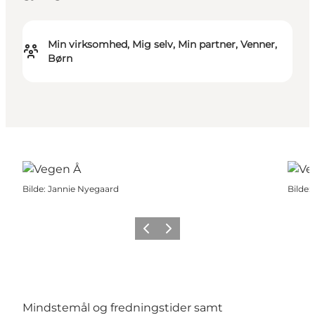
Min virksomhed, Mig selv, Min partner, Venner,
Børn
Bilde
:
Jannie Nyegaard
Bilde
:
Forrige
Neste
Mindstemål og fredningstider samt