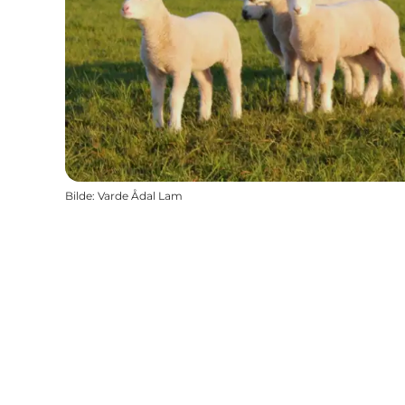
Bilde
:
Varde Ådal Lam