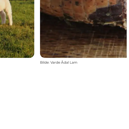
Bilde
:
Varde Ådal Lam