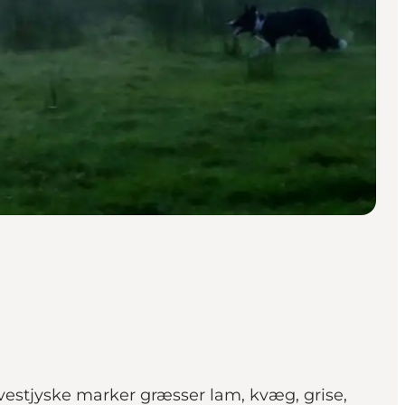
vestjyske marker græsser lam, kvæg, grise,