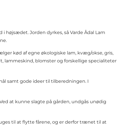
d i højsædet. Jorden dyrkes, så Varde Ådal Lam
ene.
sælger kød af egne økologiske lam, kvæg/okse, gris,
t, lammeskind, blomster og forskellige specialiteter
l samt gode ideer til tilberedningen. I
s. Ved at kunne slagte på gården, undgås unødig
til at flytte fårene, og er derfor trænet til at