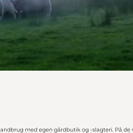
landbrug med egen gårdbutik og -slagteri. På de 