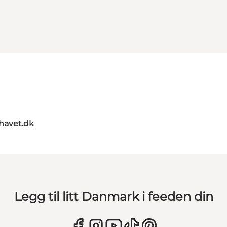
rhavet.dk
Legg til litt Danmark i feeden din