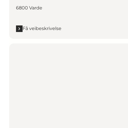
6800 Varde
Få veibeskrivelse