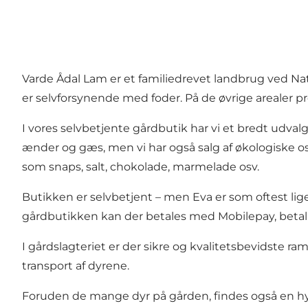
Varde Ådal Lam er et familiedrevet landbrug ved Na
er selvforsynende med foder. På de øvrige arealer pr
I vores selvbetjente gårdbutik har vi et bredt udval
ænder og gæs, men vi har også salg af økologiske os
som snaps, salt, chokolade, marmelade osv.
Butikken er selvbetjent – men Eva er som oftest li
gårdbutikken kan der betales med Mobilepay, betal
I gårdslagteriet er der sikre og kvalitetsbevidste 
transport af dyrene.
Foruden de mange dyr på gården, findes også en hyrde