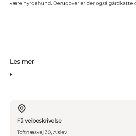
være hyrdehund. Derudover er der også gårdkatte og
Les mer
Få veibeskrivelse
Toftnæsvej 30, Alslev