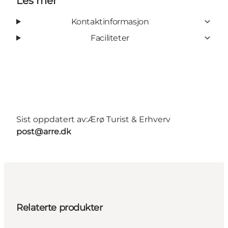
Les mer
Kontaktinformasjon
Faciliteter
Sist oppdatert av:
Ærø Turist & Erhverv
post@arre.dk
Relaterte produkter