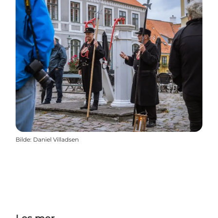
Bilde
:
Daniel Villadsen