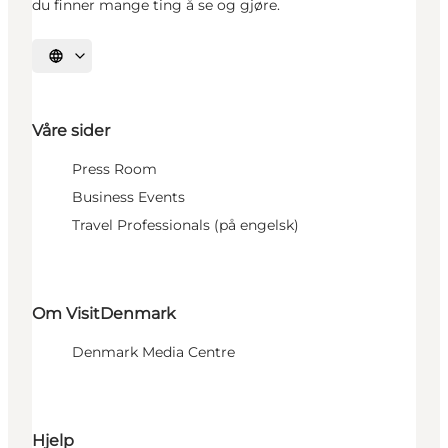
du finner mange ting å se og gjøre.
Velg språk
Våre sider
Press Room
Business Events
Travel Professionals (på engelsk)
Om VisitDenmark
Denmark Media Centre
Hjelp