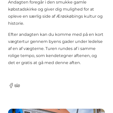
Andagten foregår i den smukke gamle
købstadskirke og giver dig mulighed for at
opleve en særlig side af Ærøskøbings kultur og
historie.
Efter andagten kan du komme med på en kort
vægtertur gennem byens gader under ledelse
af en af vægterne. Turen rundes af i samme
rolige tempo, som kendetegner aftenen, og
det er gratis at gå med denne aften.
Facebook
Tripadvisor