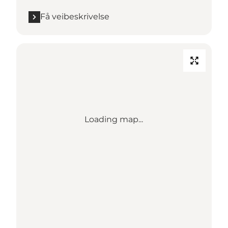
Få veibeskrivelse
Loading map...