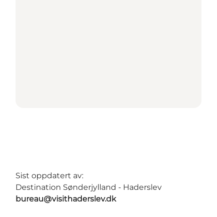
Sist oppdatert av:
Destination Sønderjylland - Haderslev
bureau@visithaderslev.dk