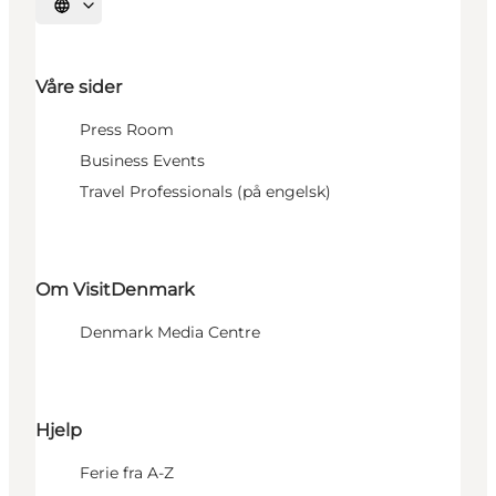
Velg språk
Våre sider
Press Room
Business Events
Travel Professionals (på engelsk)
Om VisitDenmark
Denmark Media Centre
Hjelp
Ferie fra A-Z