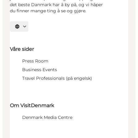
det beste Danmark har å by på, og vi håper
du finner mange ting å se og gjøre.
Velg språk
Våre sider
Press Room
Business Events
Travel Professionals (på engelsk)
Om VisitDenmark
Denmark Media Centre