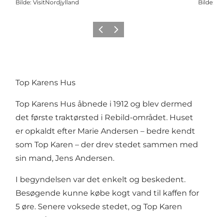
Bilde
:
VisitNordjylland
Bilde
:
Forrige
Neste
Top Karens Hus
Top Karens Hus åbnede i 1912 og blev dermed
det første traktørsted i Rebild-området. Huset
er opkaldt efter Marie Andersen – bedre kendt
som Top Karen – der drev stedet sammen med
sin mand, Jens Andersen.
I begyndelsen var det enkelt og beskedent.
Besøgende kunne købe kogt vand til kaffen for
5 øre. Senere voksede stedet, og Top Karen