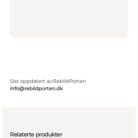
Sist oppdatert av:
RebildPorten
info@rebildporten.dk
Relaterte produkter