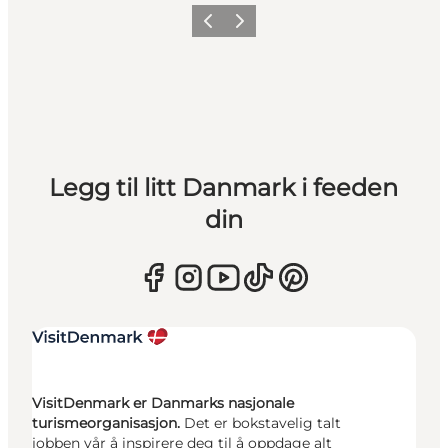
Forrige
Neste
Legg til litt Danmark i feeden
din
VisitDenmark er Danmarks nasjonale
turismeorganisasjon.
Det er bokstavelig talt
jobben vår å inspirere deg til å oppdage alt