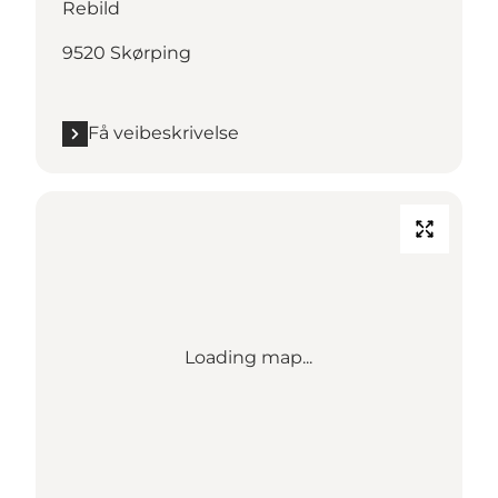
Rebild
9520 Skørping
Få veibeskrivelse
Loading map...