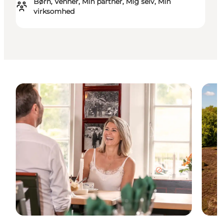
Børn, Venner, Min partner, Mig selv, Min
virksomhed