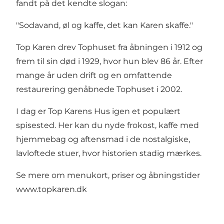
fandt på det kendte slogan:
"Sodavand, øl og kaffe, det kan Karen skaffe."
Top Karen drev Tophuset fra åbningen i 1912 og
frem til sin død i 1929, hvor hun blev 86 år. Efter
mange år uden drift og en omfattende
restaurering genåbnede Tophuset i 2002.
I dag er Top Karens Hus igen et populært
spisested. Her kan du nyde frokost, kaffe med
hjemmebag og aftensmad i de nostalgiske,
lavloftede stuer, hvor historien stadig mærkes.
Se mere om menukort, priser og åbningstider
www.topkaren.dk