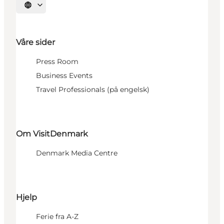
Velg språk
Våre sider
Press Room
Business Events
Travel Professionals (på engelsk)
Om VisitDenmark
Denmark Media Centre
Hjelp
Ferie fra A-Z