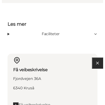
Les mer
Faciliteter
Få veibeskrivelse
Fjordvejen 36A
6340 Kruså
Få veibeskrivelse