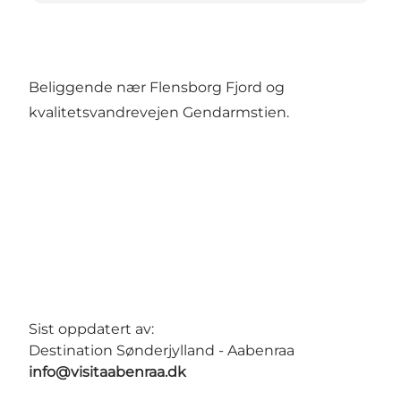
Beliggende nær Flensborg Fjord og
kvalitetsvandrevejen Gendarmstien.
Sist oppdatert av:
Destination Sønderjylland - Aabenraa
info@visitaabenraa.dk