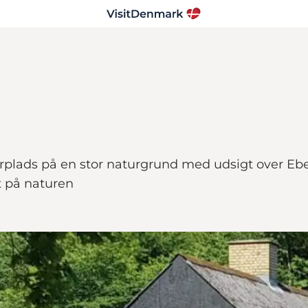
jrplads på en stor naturgrund med udsigt over Ebel
t på naturen