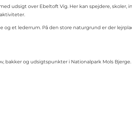
ed udsigt over Ebeltoft Vig. Her kan spejdere, skoler, in
ktiviteter.
ale og et lederrum. På den store naturgrund er der lejrpl
kov, bakker og udsigtspunkter i Nationalpark Mols Bjerge. 