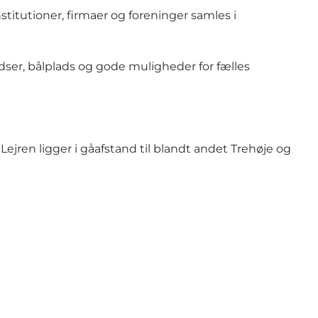
stitutioner, firmaer og foreninger samles i
adser, bålplads og gode muligheder for fælles
Lejren ligger i gåafstand til blandt andet Trehøje og