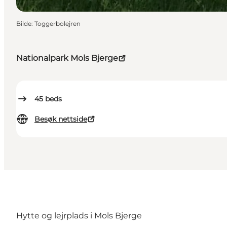
Bilde
:
Toggerbolejren
Nationalpark Mols Bjerge
45
beds
Besøk nettside
Hytte og lejrplads i Mols Bjerge