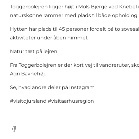
Toggerbolejren ligger højt i Mols Bjerge ved Knebel m
naturskønne rammer med plads til både ophold og a
Hytten har plads til 45 personer fordelt på to soves
aktiviteter under åben himmel.
Natur tæt på lejren
Fra Toggerbolejren er der kort vej til vandreruter, s
Agri Bavnehøj.
Se, hvad andre deler på Instagram
#visitdjursland
#visitaarhusregion
Facebook