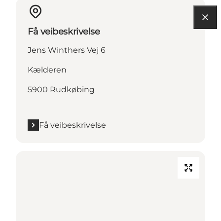
Få veibeskrivelse
Jens Winthers Vej 6
Kælderen
5900 Rudkøbing
Få veibeskrivelse