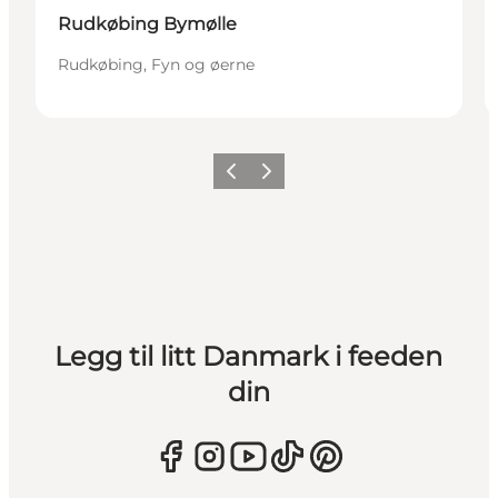
Rudkøbing Bymølle
Rudkøbing, Fyn og øerne
Forrige
Neste
Legg til litt Danmark i feeden
din