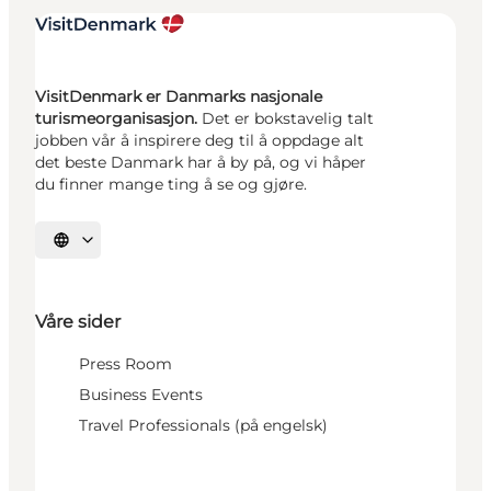
VisitDenmark er Danmarks nasjonale
turismeorganisasjon.
Det er bokstavelig talt
jobben vår å inspirere deg til å oppdage alt
det beste Danmark har å by på, og vi håper
du finner mange ting å se og gjøre.
Velg språk
Våre sider
Press Room
Business Events
Travel Professionals (på engelsk)