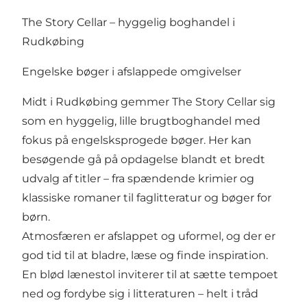
The Story Cellar – hyggelig boghandel i
Rudkøbing
Engelske bøger i afslappede omgivelser
Midt i Rudkøbing gemmer The Story Cellar sig
som en hyggelig, lille brugtboghandel med
fokus på engelsksprogede bøger. Her kan
besøgende gå på opdagelse blandt et bredt
udvalg af titler – fra spændende krimier og
klassiske romaner til faglitteratur og bøger for
børn.
Atmosfæren er afslappet og uformel, og der er
god tid til at bladre, læse og finde inspiration.
En blød lænestol inviterer til at sætte tempoet
ned og fordybe sig i litteraturen – helt i tråd