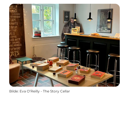
Bilde
:
Eva O’Reilly - The Story Cellar