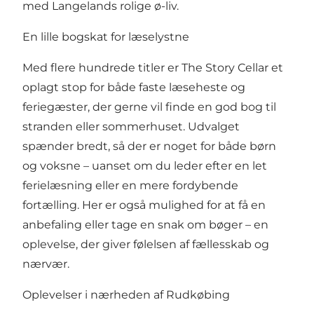
med Langelands rolige ø-liv.
En lille bogskat for læselystne
Med flere hundrede titler er The Story Cellar et
oplagt stop for både faste læseheste og
feriegæster, der gerne vil finde en god bog til
stranden eller sommerhuset. Udvalget
spænder bredt, så der er noget for både børn
og voksne – uanset om du leder efter en let
ferielæsning eller en mere fordybende
fortælling. Her er også mulighed for at få en
anbefaling eller tage en snak om bøger – en
oplevelse, der giver følelsen af fællesskab og
nærvær.
Oplevelser i nærheden af Rudkøbing