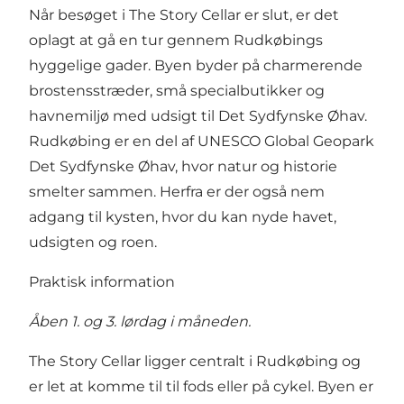
Når besøget i The Story Cellar er slut, er det
oplagt at gå en tur gennem Rudkøbings
hyggelige gader. Byen byder på charmerende
brostensstræder, små specialbutikker og
havnemiljø med udsigt til Det Sydfynske Øhav.
Rudkøbing er en del af UNESCO Global Geopark
Det Sydfynske Øhav, hvor natur og historie
smelter sammen. Herfra er der også nem
adgang til kysten, hvor du kan nyde havet,
udsigten og roen.
Praktisk information
Åben 1. og 3. lørdag i måneden.
The Story Cellar ligger centralt i Rudkøbing og
er let at komme til til fods eller på cykel. Byen er