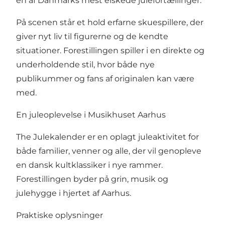
en af Danmarks mest elskede julefortællinger.
På scenen står et hold erfarne skuespillere, der
giver nyt liv til figurerne og de kendte
situationer. Forestillingen spiller i en direkte og
underholdende stil, hvor både nye
publikummer og fans af originalen kan være
med.
En juleoplevelse i Musikhuset Aarhus
The Julekalender er en oplagt juleaktivitet for
både familier, venner og alle, der vil genopleve
en dansk kultklassiker i nye rammer.
Forestillingen byder på grin, musik og
julehygge i hjertet af Aarhus.
Praktiske oplysninger