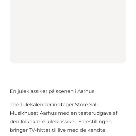
En juleklassiker på scenen i Aarhus
The Julekalender indtager Store Sal i
Musikhuset Aarhus med en teaterudgave af
den folkekære juleklassiker. Forestillingen
bringer TV-hittet til live med de kendte