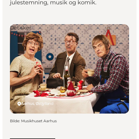
julestemning, musik og komik.
Det sker
Aarhus, Østjylland
Bilde
:
Musikhuset Aarhus