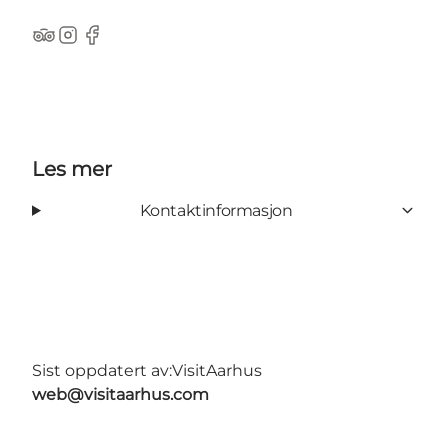
TripAdvisor
Instagram
Facebook
Les mer
Kontaktinformasjon
Sist oppdatert av:
VisitAarhus
web@visitaarhus.com