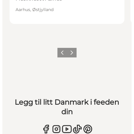
Aarhus, Østjylland
Forrige
Neste
Legg til litt Danmark i feeden
din