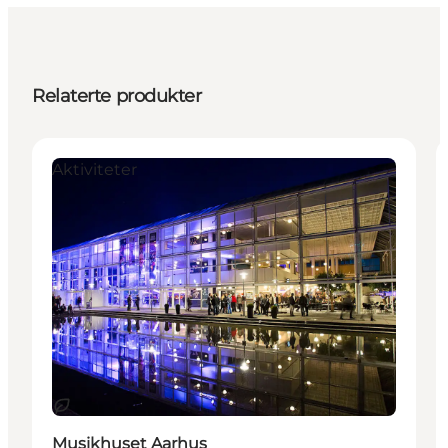
Relaterte produkter
Aktiviteter
Bærekraftig
Musikhuset Aarhus