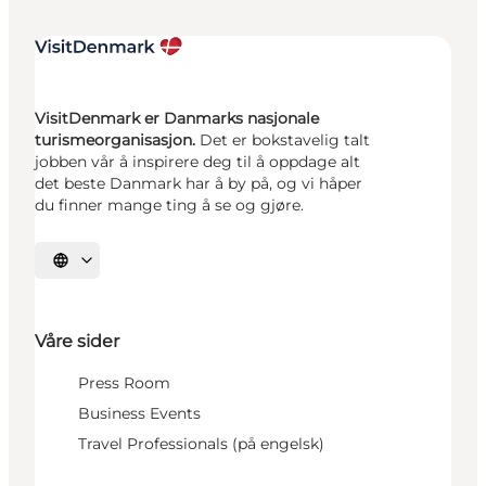
VisitDenmark er Danmarks nasjonale
turismeorganisasjon.
Det er bokstavelig talt
jobben vår å inspirere deg til å oppdage alt
det beste Danmark har å by på, og vi håper
du finner mange ting å se og gjøre.
Velg språk
Våre sider
Press Room
Business Events
Travel Professionals (på engelsk)