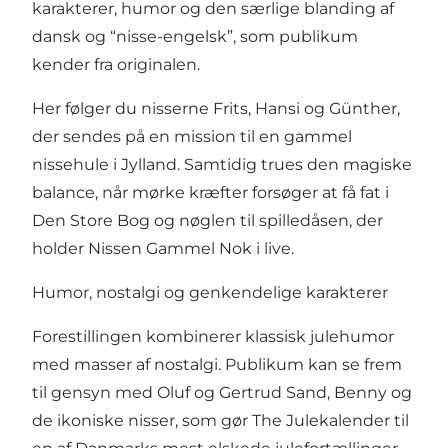
karakterer, humor og den særlige blanding af
dansk og “nisse-engelsk”, som publikum
kender fra originalen.
Her følger du nisserne Frits, Hansi og Günther,
der sendes på en mission til en gammel
nissehule i Jylland. Samtidig trues den magiske
balance, når mørke kræfter forsøger at få fat i
Den Store Bog og nøglen til spilledåsen, der
holder Nissen Gammel Nok i live.
Humor, nostalgi og genkendelige karakterer
Forestillingen kombinerer klassisk julehumor
med masser af nostalgi. Publikum kan se frem
til gensyn med Oluf og Gertrud Sand, Benny og
de ikoniske nisser, som gør The Julekalender til