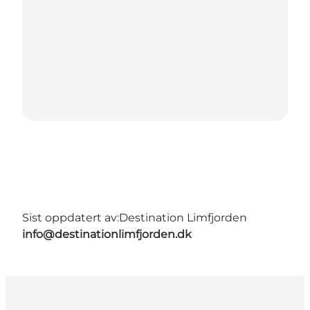
Sist oppdatert av:
Destination Limfjorden
info@destinationlimfjorden.dk