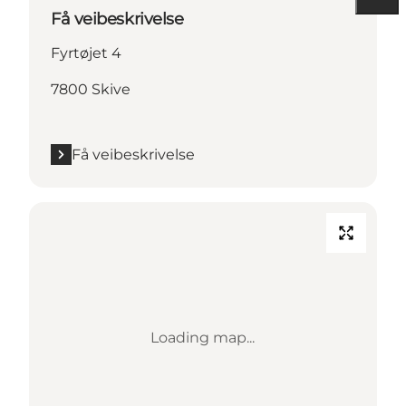
Få veibeskrivelse
Fyrtøjet 4
7800 Skive
Få veibeskrivelse
Loading map...