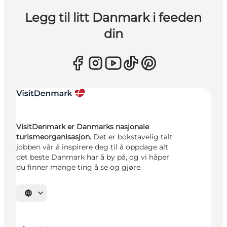
Legg til litt Danmark i feeden
din
VisitDenmark er Danmarks nasjonale
turismeorganisasjon.
Det er bokstavelig talt
jobben vår å inspirere deg til å oppdage alt
det beste Danmark har å by på, og vi håper
du finner mange ting å se og gjøre.
Velg språk