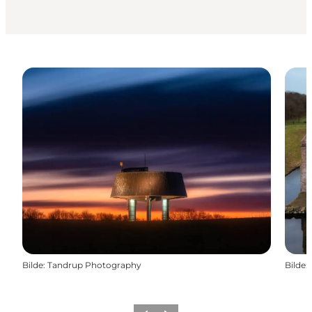
Bilde
:
Tandrup Photography
Bilde
: