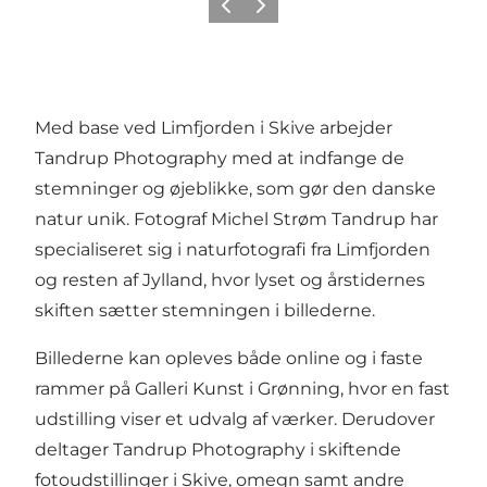
Forrige
Neste
Med base ved Limfjorden i Skive arbejder
Tandrup Photography med at indfange de
stemninger og øjeblikke, som gør den danske
natur unik. Fotograf Michel Strøm Tandrup har
specialiseret sig i naturfotografi fra Limfjorden
og resten af Jylland, hvor lyset og årstidernes
skiften sætter stemningen i billederne.
Billederne kan opleves både online og i faste
rammer på Galleri Kunst i Grønning, hvor en fast
udstilling viser et udvalg af værker. Derudover
deltager Tandrup Photography i skiftende
fotoudstillinger i Skive, omegn samt andre