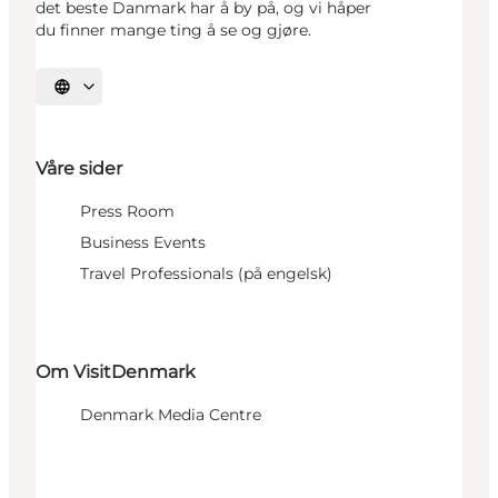
det beste Danmark har å by på, og vi håper
du finner mange ting å se og gjøre.
Velg språk
Våre sider
Press Room
Business Events
Travel Professionals (på engelsk)
Om VisitDenmark
Denmark Media Centre