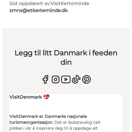
Sist oppdatert av:
VisitKerteminde
smns@etkerteminde.dk
Legg til litt Danmark i feeden
din
VisitDenmark er Danmarks nasjonale
turismeorganisasjon.
Det er bokstavelig talt
jobben vår å inspirere deg til å oppdage alt