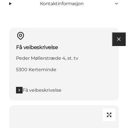
Kontaktinformasjon
Få veibeskrivelse
Peder Møllerstræde 4, st. tv
5300 Kerteminde
Få veibeskrivelse