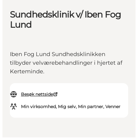
Sundhedsklinik v/ Iben Fog
Lund
Iben Fog Lund Sundhedsklinikken
tilbyder velværebehandlinger i hjertet af
Kerteminde.
Besøk nettside
Min virksomhed, Mig selv, Min partner, Venner