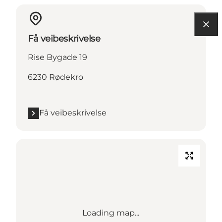
Få veibeskrivelse
Rise Bygade 19
6230 Rødekro
Få veibeskrivelse
Loading map...