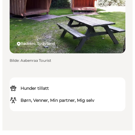
Rødekro, Sydjylland
Bilde
:
Aabenraa Tourist
Hunder tillatt
Børn, Venner, Min partner, Mig selv