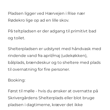
Pladsen ligger ved Hærvejen i Rise nær
Rødekro lige op ad en lille skov.
På teltpladsen er der adgang til primitivt bad
og toilet.
Shelterpladsen er udstyret med håndvask med
rindende vand fra april/maj (udekøkken),
bålplads, brændeskur og to sheltere med plads
til overnatning for fire personer.
Booking:
Først til mølle - hvis du ønsker at overnatte på
Skrivergårdens Shelterplads eller blot bruge
pladsen i dagtimerne, kræver det ikke