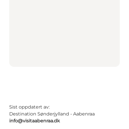
Sist oppdatert av:
Destination Sønderjylland - Aabenraa
info@visitaabenraa.dk