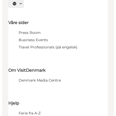
Velg språk
Våre sider
Press Room
Business Events
Travel Professionals (på engelsk)
Om VisitDenmark
Denmark Media Centre
Hjelp
Ferie fra A-Z