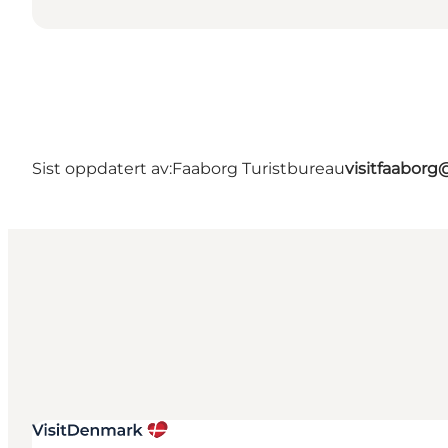
Sist oppdatert av:
Faaborg Turistbureau
visitfaabor