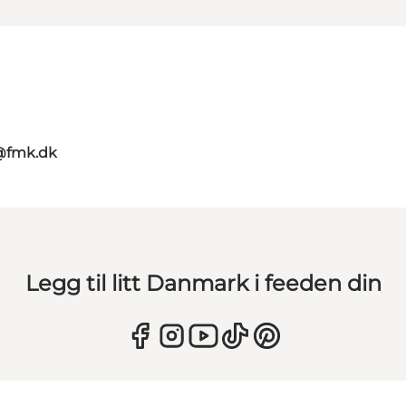
g@fmk.dk
Legg til litt Danmark i feeden din