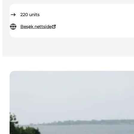
220
units
Besøk nettside