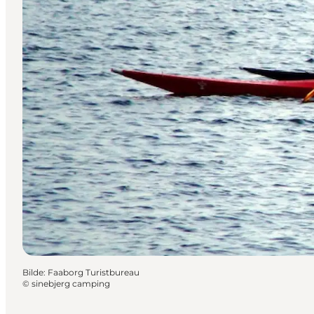
Bilde
:
Faaborg Turistbureau
©
sinebjerg camping