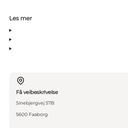
Les mer
Få veibeskrivelse
Sinebjergvej 57B
5600 Faaborg