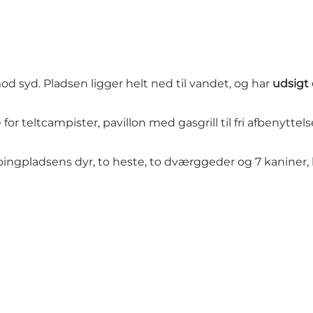
d syd. Pladsen ligger helt ned til vandet, og har
udsigt
 teltcampister, pavillon med gasgrill til fri afbenyttels
pladsens dyr, to heste, to dværggeder og 7 kaniner, bo