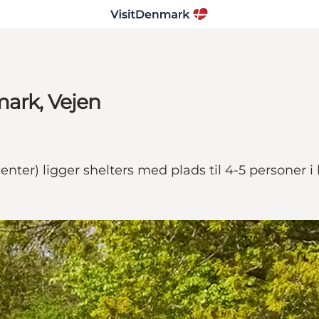
mark, Vejen
ter) ligger shelters med plads til 4-5 personer i