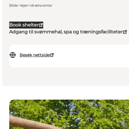
Bilde
:
Vejen Idrætscenter
Book shelter
Adgang til svømmehal, spa og træningsfaciliteter
Besøk nettside