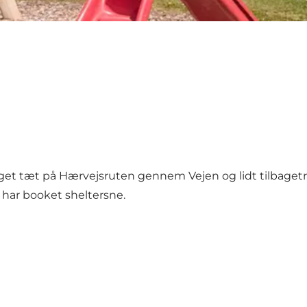
get tæt på Hærvejsruten gennem Vejen og lidt tilbagetru
u har booket sheltersne.