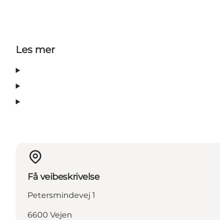
Les mer
Få veibeskrivelse
Petersmindevej 1
6600 Vejen