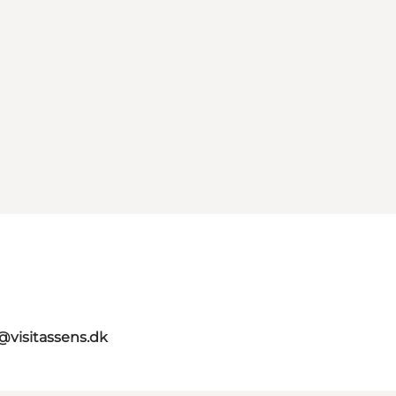
@visitassens.dk