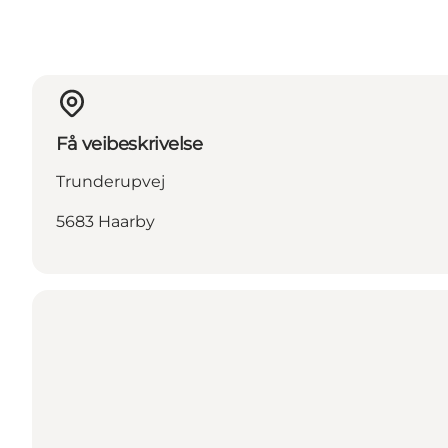
Få veibeskrivelse
Trunderupvej
5683 Haarby