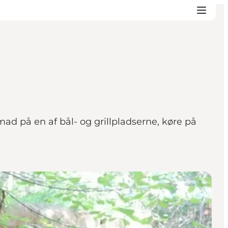
d på en af bål- og grillpladserne, køre på