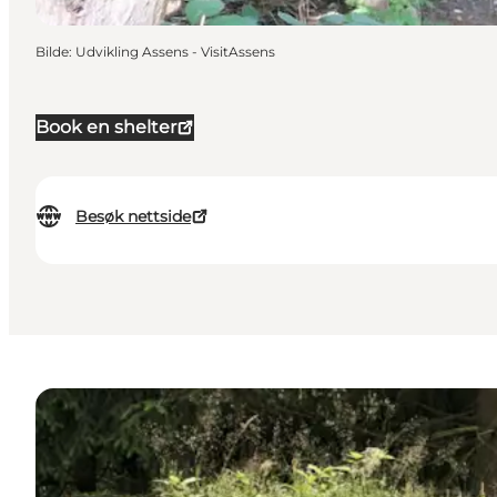
Bilde
:
Udvikling Assens - VisitAssens
Book en shelter
Besøk nettside