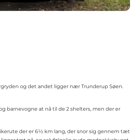
dergryden og det andet ligger nær Trunderup Søen.
 barnevogne at nå til de 2 shelters, men der er
ikerute der er 6½ km lang, der snor sig gennem tæt