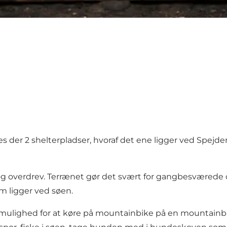
es der 2 shelterpladser, hvoraf det ene ligger ved Spej
g overdrev. Terrænet gør det svært for gangbesværede og
m ligger ved søen.
 mulighed for at køre på mountainbike på en mountainb