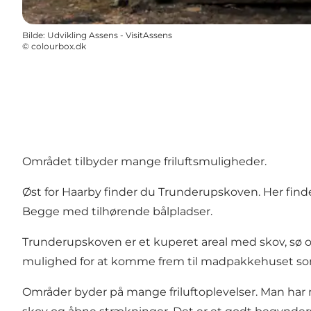
Bilde
:
Udvikling Assens - VisitAssens
©
colourbox.dk
Området tilbyder mange friluftsmuligheder.
Øst for Haarby finder du Trunderupskoven. Her find
Begge med tilhørende bålpladser.
Trunderupskoven er et kuperet areal med skov, sø o
mulighed for at komme frem til madpakkehuset so
Områder byder på mange friluftoplevelser. Man har