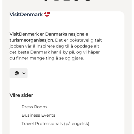
VisitDenmark er Danmarks nasjonale
turismeorganisasjon.
Det er bokstavelig talt
jobben vår å inspirere deg til å oppdage alt
det beste Danmark har å by på, og vi håper
du finner mange ting å se og gjøre.
Velg språk
Våre sider
Press Room
Business Events
Travel Professionals (på engelsk)