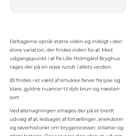
Deltagerne opnår større viden og indsigt i den
store variation, der findes inden for øl. Med
udgangspunkt i øl fra Lille Holmgård Bryghus
tages der på en rejse rundt i øllets verden.
Øl findes i et væld af smukke farver fra lyse og
klare, gyldne nuancer til dyb brun og næsten
sort.
Ved ølsmagningen smages der på et bredt
udvalg af øl, ledsaget af fortællinger, anekdoter
og røverhistorier om brygprocesser, stilarter og