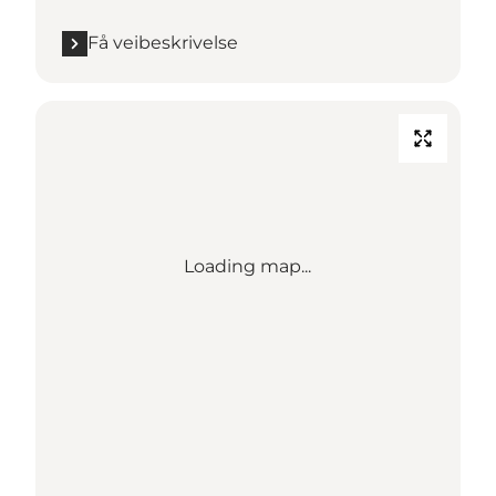
Få veibeskrivelse
Loading map...