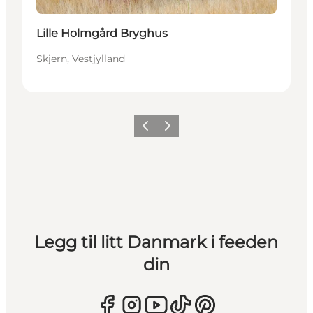
Lille Holmgård Bryghus
Skjern, Vestjylland
Forrige
Neste
Legg til litt Danmark i feeden
din