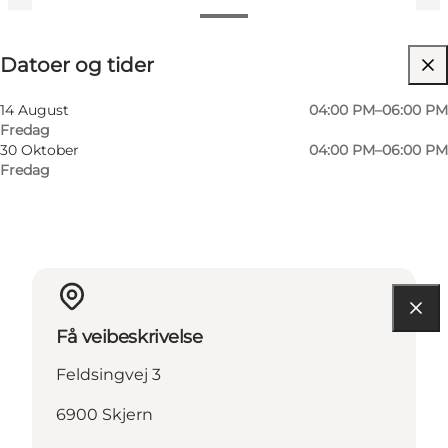
Datoer og tider
Datoer og tider
Besøk nettside
Venner, Min partner, Mig selv, Min virksomhed
14 August
04:00 PM–06:00 PM
Fredag
30 Oktober
04:00 PM–06:00 PM
Fredag
Få veibeskrivelse
Feldsingvej 3
6900 Skjern