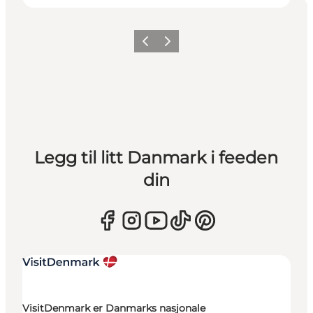
Forrige
Neste
Legg til litt Danmark i feeden
din
VisitDenmark er Danmarks nasjonale