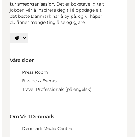
turismeorganisasjon.
Det er bokstavelig talt
jobben vår å inspirere deg til å oppdage alt
det beste Danmark har å by på, og vi håper
du finner mange ting å se og gjøre.
Velg språk
Våre sider
Press Room
Business Events
Travel Professionals (på engelsk)
Om VisitDenmark
Denmark Media Centre