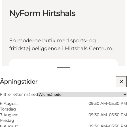
NyForm Hirtshals
En moderne butik med sports- og
fritidstøj beliggende i Hirtshals Centrum.
Se åpningstider
Åpningstider
Besøk nettside
Filtrer etter måned
6 August
09:30 AM–05:30 PM
Torsdag
7 August
09:30 AM–05:30 PM
Fredag
8 August
09:30 AM–05:30 PM