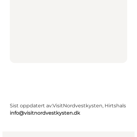
Sist oppdatert av:
VisitNordvestkysten, Hirtshals
info@visitnordvestkysten.dk