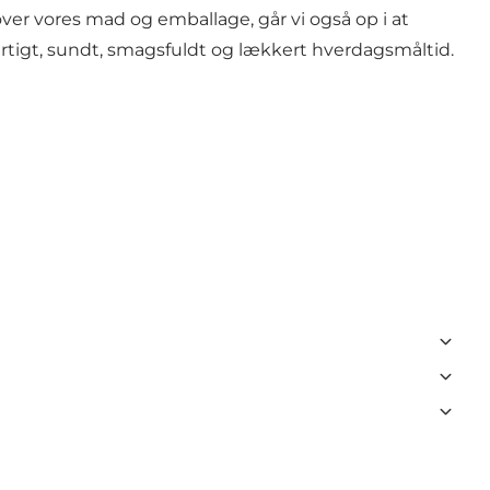
er vores mad og emballage, går vi også op i at
hurtigt, sundt, smagsfuldt og lækkert hverdagsmåltid.