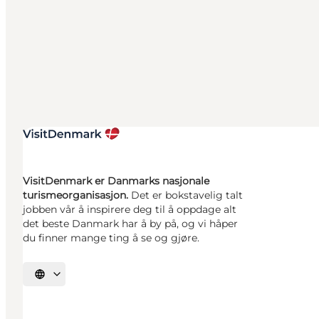
VisitDenmark er Danmarks nasjonale
turismeorganisasjon.
Det er bokstavelig talt
jobben vår å inspirere deg til å oppdage alt
det beste Danmark har å by på, og vi håper
du finner mange ting å se og gjøre.
Velg språk