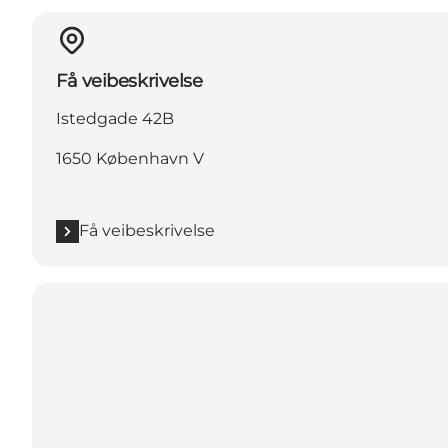
Få veibeskrivelse
Istedgade 42B
1650 København V
Få veibeskrivelse