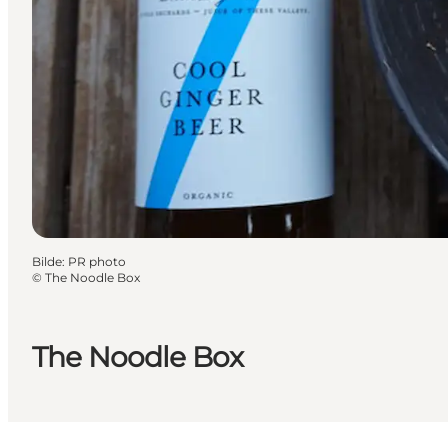
Bilde
:
PR photo
©
The Noodle Box
The Noodle Box