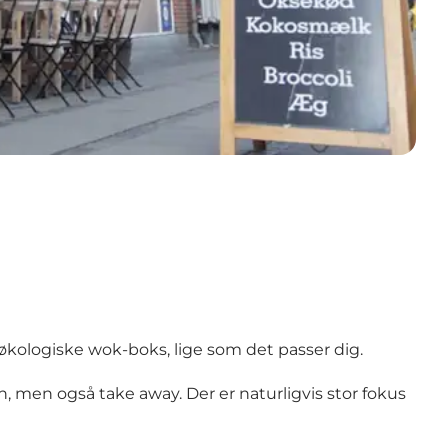
 økologiske wok-boks, lige som det passer dig.
n, men også take away. Der er naturligvis stor fokus