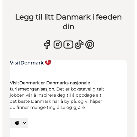
Legg til litt Danmark i feeden
din
VisitDenmark er Danmarks nasjonale
turismeorganisasjon.
Det er bokstavelig talt
jobben vår å inspirere deg til å oppdage alt
det beste Danmark har å by på, og vi håper
du finner mange ting å se og gjøre.
Velg språk