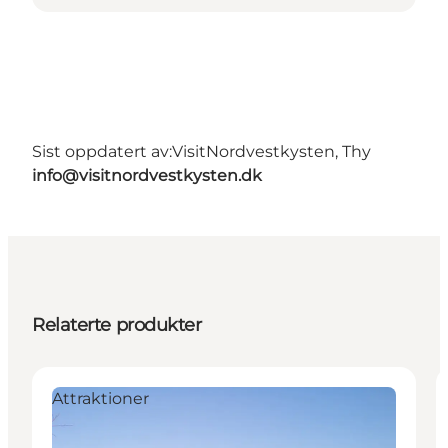
Sist oppdatert av:
VisitNordvestkysten, Thy
info@visitnordvestkysten.dk
Relaterte produkter
Attraktioner