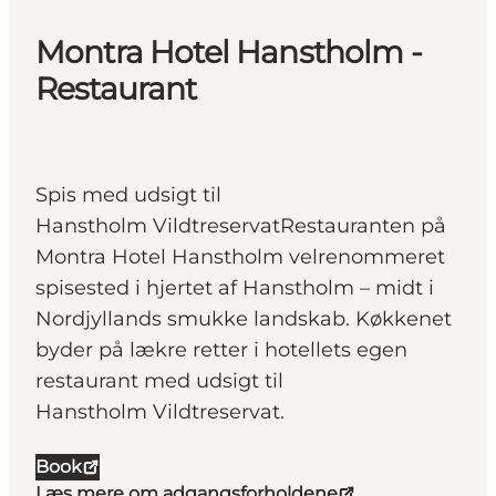
Montra Hotel Hanstholm -
Restaurant
Spis med udsigt til
Hanstholm VildtreservatRestauranten på
Montra Hotel Hanstholm velrenommeret
spisested i hjertet af Hanstholm – midt i
Nordjyllands smukke landskab. Køkkenet
byder på lækre retter i hotellets egen
restaurant med udsigt til
Hanstholm Vildtreservat.
Book
Læs mere om adgangsforholdene