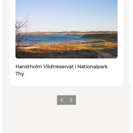
Hanstholm Vildtreservat i Nationalpark
Thy
Forrige
Neste