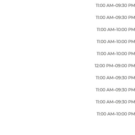
åde pasta og pizza-menuen har flere vegetariske
11:00 AM–09:30 PM
11:00 AM–09:30 PM
de små.
11:00 AM–10:00 PM
11:00 AM–10:00 PM
11:00 AM–10:00 PM
12:00 PM–09:00 PM
11:00 AM–09:30 PM
11:00 AM–09:30 PM
11:00 AM–09:30 PM
11:00 AM–10:00 PM