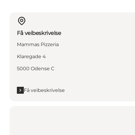
Få veibeskrivelse
Mammas Pizzeria
Klaregade 4
5000 Odense C
Få veibeskrivelse