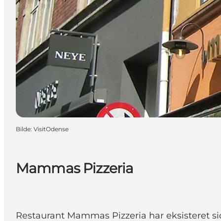
Bilde
:
VisitOdense
Mammas Pizzeria
Restaurant Mammas Pizzeria har eksisteret si