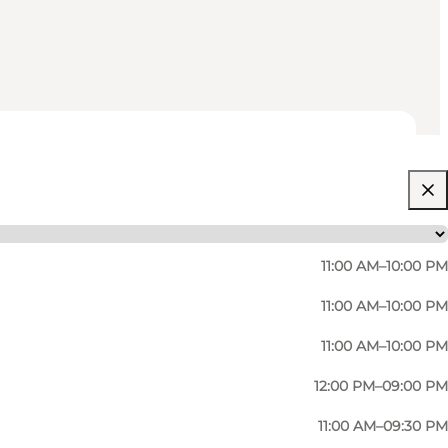
11:00 AM–10:00 PM
11:00 AM–10:00 PM
11:00 AM–10:00 PM
12:00 PM–09:00 PM
 Émilia Romagne berømt for sine lækre pastaretter.
11:00 AM–09:30 PM