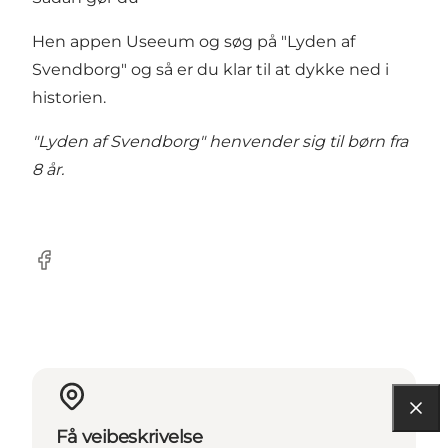
Hen appen
Useeum
og søg på "Lyden af
Svendborg" og så er du klar til at dykke ned i
historien.
"Lyden af Svendborg" henvender sig til børn fra
8 år.
Facebook
Få veibeskrivelse