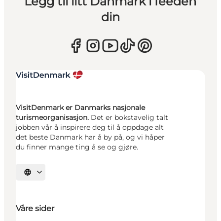
Legg til litt Danmark i feeden
din
VisitDenmark er Danmarks nasjonale
turismeorganisasjon.
Det er bokstavelig talt
jobben vår å inspirere deg til å oppdage alt
det beste Danmark har å by på, og vi håper
du finner mange ting å se og gjøre.
Velg språk
Våre sider