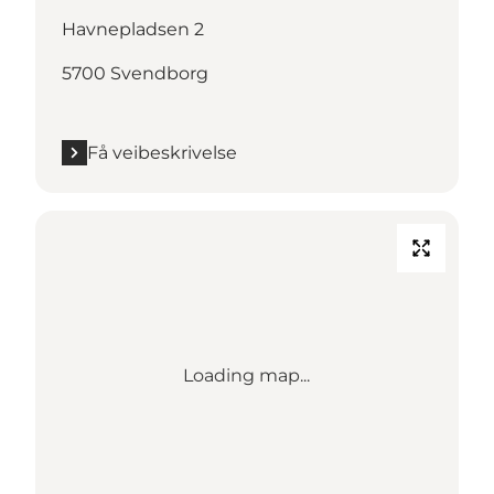
Havnepladsen 2
5700 Svendborg
Få veibeskrivelse
Loading map...