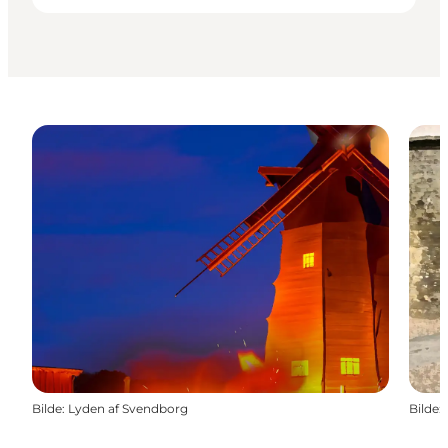
Bilde
:
Lyden af Svendborg
Bilde
: