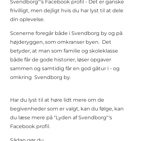
Svendborg"'s Facebook profil
- Det er ganske
frivilligt, men dejligt hvis du har lyst til at dele
din oplevelse.
Scenerne foregår både i Svendborg by og på
højderyggen, som omkranser byen. Det
betyder, at man som familie og skoleklasse
både får de gode historier, løser opgaver
sammen og samtidig får en god gåtur i - og
omkring Svendborg by.
Har du lyst til at høre lidt mere om de
begivenheder som er valgt, kan du følge, kan
du læse mere på
"Lyden af Svendborg"'s
Facebook profil
.
Sådan gør du