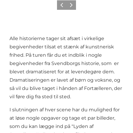
Forrige
Neste
Alle historierne tager sit afsæt i virkelige
begivenheder tilsat et stænk af kunstnerisk
frihed. På turen får du et indblik i nogle
begivenheder fra Svendborgs historie, som er
blevet dramatiseret for at levendegøre dem.
Dramatiseringen er lavet af børn og voksne, og
så vil du blive taget i hånden af Fortælleren, der
vil føre dig fra sted til sted.
I slutningen af hver scene har du mulighed for
at løse nogle opgaver og tage et par billeder,
som du kan lægge ind på
"Lyden af