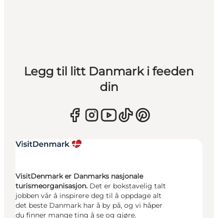
Legg til litt Danmark i feeden
din
VisitDenmark er Danmarks nasjonale
turismeorganisasjon.
Det er bokstavelig talt
jobben vår å inspirere deg til å oppdage alt
det beste Danmark har å by på, og vi håper
du finner mange ting å se og gjøre.