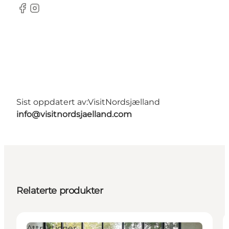
Facebook
Instagram
Sist oppdatert av:
VisitNordsjælland
info@visitnordsjaelland.com
Relaterte produkter
Attraktioner