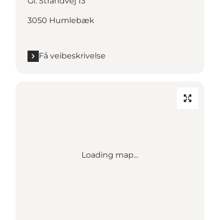
Gl. Strandvej 13
3050 Humlebæk
Få veibeskrivelse
Loading map...