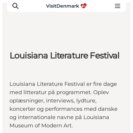
Inspirasjon
Louisiana Literature Festival
Reisemål
Aktiviteter
Overnatting
Planlegg reisen
Louisiana Literature Festival er fire dage
med litteratur på programmet. Oplev
oplæsninger, interviews, lydture,
koncerter og performances med danske
og internationale navne på Louisiana
Museum of Modern Art.