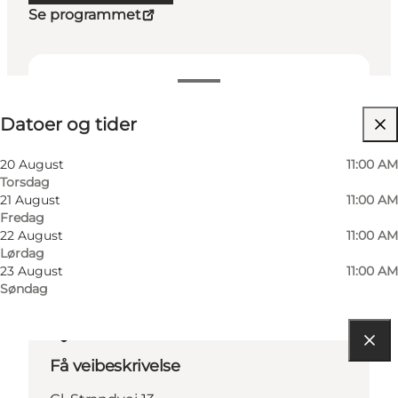
Se programmet
Datoer og tider
Datoer og tider
Besøk nettside
Venner, Min partner, Mig selv
20 August
11:00 AM
Torsdag
21 August
11:00 AM
Fredag
22 August
11:00 AM
Lørdag
23 August
11:00 AM
Søndag
Få veibeskrivelse