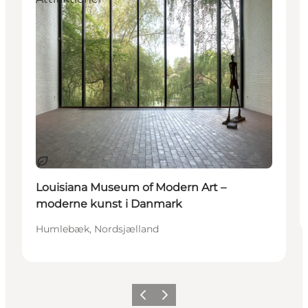
Bærekraftig
Louisiana Museum of Modern Art –
moderne kunst i Danmark
Humlebæk, Nordsjælland
Forrige
Neste