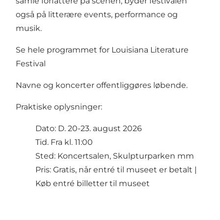
samle forfattere på scenen, byder festivalen
også på litterære events, performance og
musik.
Se hele programmet for Louisiana Literature
Festival
Navne og koncerter offentliggøres løbende.
Praktiske oplysninger:
Dato: D. 20-23. august 2026
Tid. Fra kl. 11:00
Sted: Koncertsalen, Skulpturparken mm
Pris: Gratis, når entré til museet er betalt |
Køb entré billetter til museet