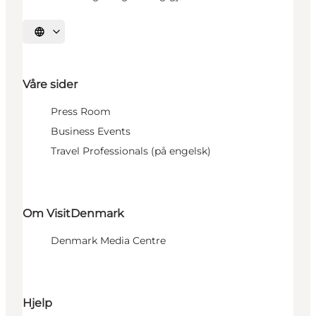
Velg språk
Våre sider
Press Room
Business Events
Travel Professionals (på engelsk)
Om VisitDenmark
Denmark Media Centre
Hjelp