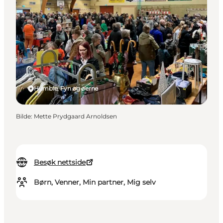
Humble, Fyn og øerne
Bilde
:
Mette Prydgaard Arnoldsen
Besøk nettside
Børn, Venner, Min partner, Mig selv