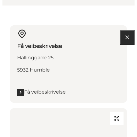
Få veibeskrivelse
Hallinggade 25
5932 Humble
Få veibeskrivelse