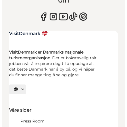
din
VisitDenmark er Danmarks nasjonale
turismeorganisasjon.
Det er bokstavelig talt
jobben vår å inspirere deg til å oppdage alt
det beste Danmark har å by på, og vi håper
du finner mange ting å se og gjøre.
Velg språk
Våre sider
Press Room