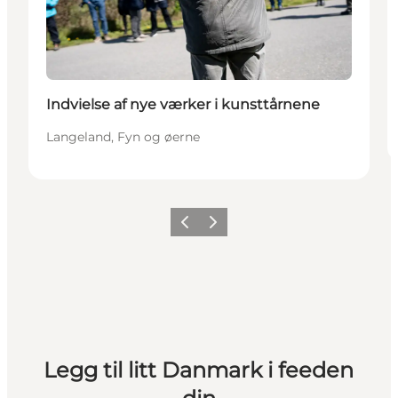
Indvielse af nye værker i kunsttårnene
Langeland, Fyn og øerne
Forrige
Neste
Legg til litt Danmark i feeden