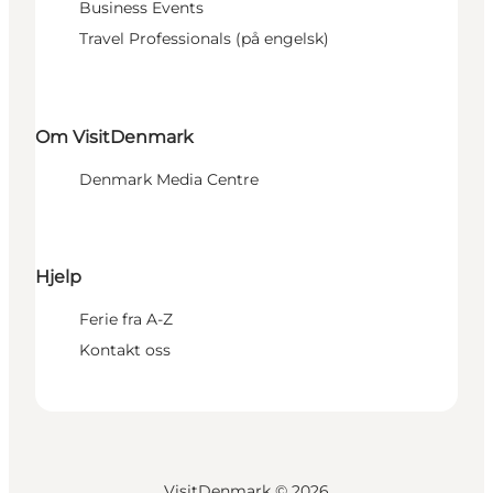
Business Events
Travel Professionals (på engelsk)
Om VisitDenmark
Denmark Media Centre
Hjelp
Ferie fra A-Z
Kontakt oss
VisitDenmark ©
2026