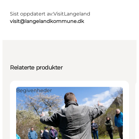
Sist oppdatert av:
VisitLangeland
visit@langelandkommune.dk
Relaterte produkter
Begivenheder