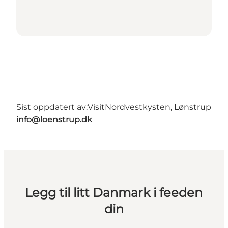
Sist oppdatert av:
VisitNordvestkysten, Lønstrup
info@loenstrup.dk
Legg til litt Danmark i feeden
din