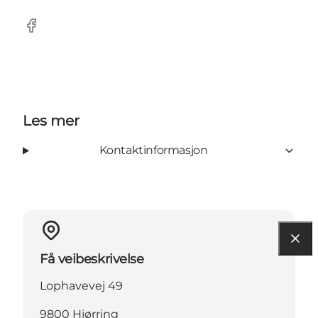
Facebook
Les mer
Kontaktinformasjon
Få veibeskrivelse
Lophavevej 49
9800 Hjørring