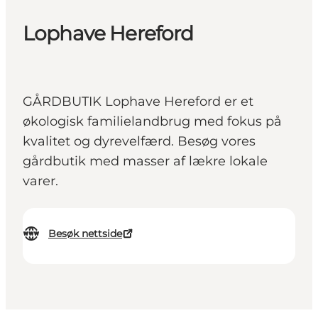
Lophave Hereford
GÅRDBUTIK Lophave Hereford er et
økologisk familielandbrug med fokus på
kvalitet og dyrevelfærd. Besøg vores
gårdbutik med masser af lækre lokale
varer.
Besøk nettside