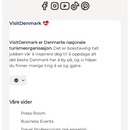
VisitDenmark er Danmarks nasjonale
turismeorganisasjon.
Det er bokstavelig talt
jobben vår å inspirere deg til å oppdage alt
det beste Danmark har å by på, og vi håper
du finner mange ting å se og gjøre.
Velg språk
Våre sider
Press Room
Business Events
Travel Professionals (på engelsk)