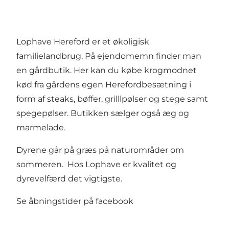
Lophave Hereford er et økoligisk
familielandbrug. På ejendomemn finder man
en gårdbutik. Her kan du købe krogmodnet
kød fra gårdens egen Herefordbesætning i
form af steaks, bøffer, grilllpølser og stege samt
spegepølser. Butikken sælger også æg og
marmelade.
Dyrene går på græs på naturområder om
sommeren. Hos Lophave er kvalitet og
dyrevelfærd det vigtigste.
Se åbningstider på
facebook