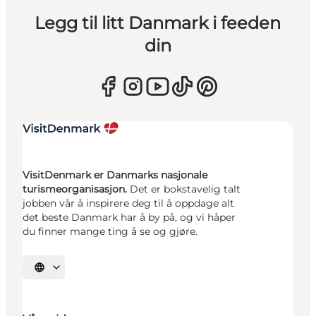
Legg til litt Danmark i feeden
din
VisitDenmark er Danmarks nasjonale
turismeorganisasjon.
Det er bokstavelig talt
jobben vår å inspirere deg til å oppdage alt
det beste Danmark har å by på, og vi håper
du finner mange ting å se og gjøre.
Velg språk