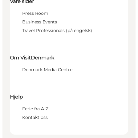
Våre sider
Press Room
Business Events
Travel Professionals (på engelsk)
Om VisitDenmark
Denmark Media Centre
Hjelp
Ferie fra A-Z
Kontakt oss