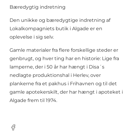
Bæredygtig indretning
Den unikke og bæredygtige indretning af
Lokalkompagniets butik i Algade er en
oplevelse i sig selv.
Gamle materialer fra flere forskellige steder er
genbrugt, og hver ting har en historie: Lige fra
lamperne, der i 50 år har hængt i Disa´s
nedlagte produktionshal i Herlev, over
plankerne fra et pakhus i Frihavnen og til det
gamle apotekerskilt, der har hængt i apoteket i
Algade frem til 1974.
Facebook