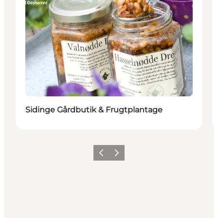
Sidinge Gårdbutik & Frugtplantage
Forrige
Neste