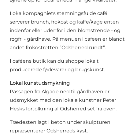
Lokalkompagniets stemningsfulde café
serverer brunch, frokost og kaffe/kage enten
indenfor eller udenfor i den blomstrende - og
røgfri - gårdhave. På menuen i cafeen er blandt
andet frokostretten ”Odsherred rundt”.
I caféens butik kan du shoppe lokalt
producerede fødevarer og brugskunst.
Lokal kunstudsmykning
Passagen fra Algade ned til gårdhaven er
udsmykket med den lokale kunstner Peter
Hesks fortolkning af Odsherred set fra oven.
Trædesten lagt i beton under skulpturen
repræsenterer Odsherreds kyst.