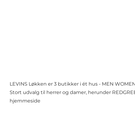
LEVINS Løkken er 3 butikker i ét hus - MEN WOME
Stort udvalg til herrer og damer, herunder REDGREEN
hjemmeside