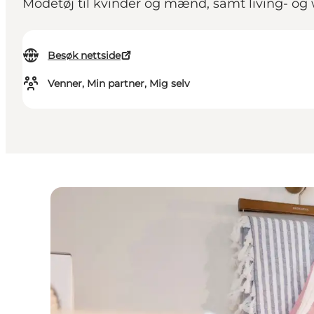
Modetøj til kvinder og mænd, samt living- og
Besøk nettside
Venner, Min partner, Mig selv