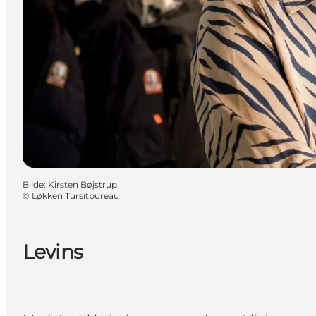
Bilde
:
Kirsten Bøjstrup
©
Løkken Tursitbureau
Levins