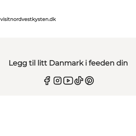
visitnordvestkysten.dk
Legg til litt Danmark i feeden din