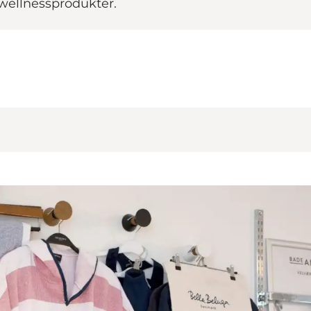
 wellnessprodukter.