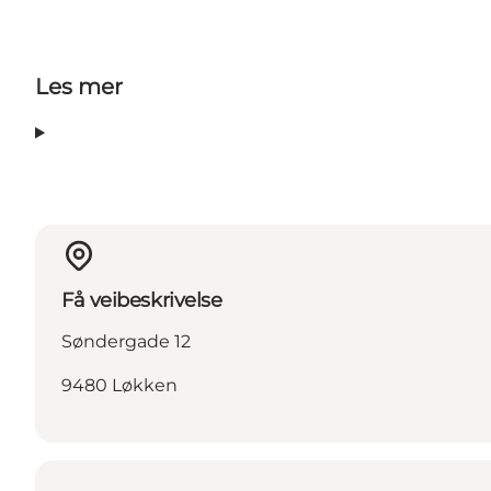
Les mer
Få veibeskrivelse
Søndergade 12
9480 Løkken