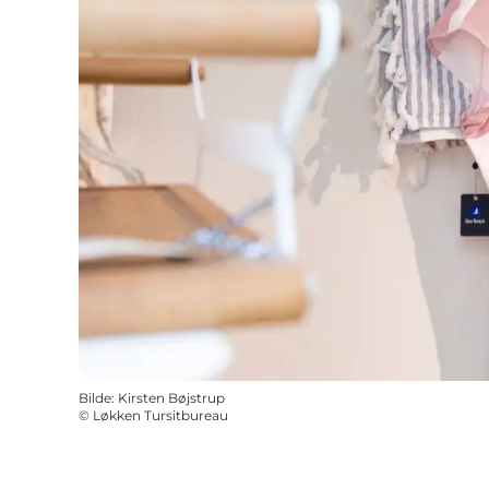
Bilde
:
Kirsten Bøjstrup
©
Løkken Tursitbureau