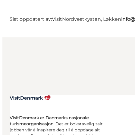
Sist oppdatert av:
VisitNordvestkysten, Løkken
info@
VisitDenmark er Danmarks nasjonale
turismeorganisasjon.
Det er bokstavelig talt
jobben vår å inspirere deg til å oppdage alt