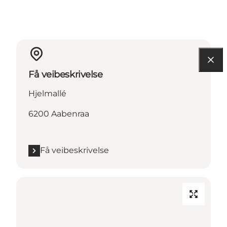
Få veibeskrivelse
Hjelmallé
6200 Aabenraa
Få veibeskrivelse