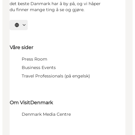
det beste Danmark har å by på, og vi håper
du finner mange ting å se og gjøre.
Velg språk
Våre sider
Press Room
Business Events
Travel Professionals (på engelsk)
Om VisitDenmark
Denmark Media Centre