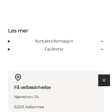
Les mer
Kontaktinformasjon
Faciliteter
Få veibeskrivelse
Nørretorv 1A
6200 Aabenraa