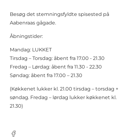
Besøg det stemningsfyldte spisested på
Aabenraas gågade.
Åbningstider:
Mandag: LUKKET
Tirsdag – Torsdag: åbent fra 17.00 - 21.30
Fredag – Lørdag: åbent fra 11.30 - 22.30
Søndag: åbent fra 17.00 – 21.30
(Køkkenet lukker kl. 21.00 tirsdag – torsdag +
søndag. Fredag – lørdag lukker køkkenet kl.
21.30)
Facebook