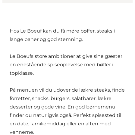
Hos Le Boeuf kan du få møre bøffer, steaks i
lange baner og god stemning.
Le Boeufs store ambitioner at give sine gæster
en enestående spiseoplevelse med bøffer i
topklasse.
På menuen vil du udover de lækre steaks, finde
forretter, snacks, burgers, salatbarer, lækre
desserter og gode vine. En god børnemenu
finder du naturligvis også. Perfekt spisested til
en date, familiemiddag eller en aften med
vennerne.