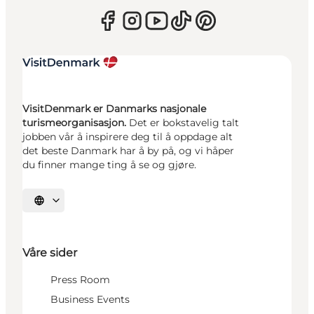
VisitDenmark er Danmarks nasjonale
turismeorganisasjon.
Det er bokstavelig talt
jobben vår å inspirere deg til å oppdage alt
det beste Danmark har å by på, og vi håper
du finner mange ting å se og gjøre.
Velg språk
Våre sider
Press Room
Business Events