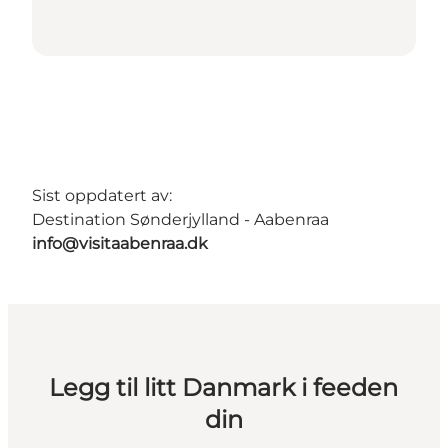
Sist oppdatert av:
Destination Sønderjylland - Aabenraa
info@visitaabenraa.dk
Legg til litt Danmark i feeden
din