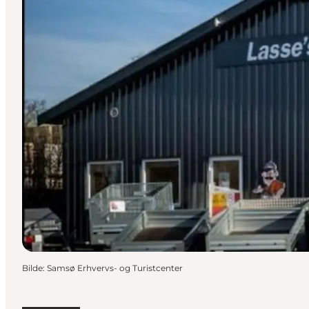
Bilde
:
Samsø Erhvervs- og Turistcenter