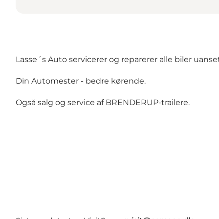
Lasse´s Auto servicerer og reparerer alle biler uan
Din Automester - bedre kørende.
Også salg og service af BRENDERUP-trailere.