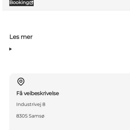
Booking
Les mer
Få veibeskrivelse
Industrivej 8
8305 Samsø