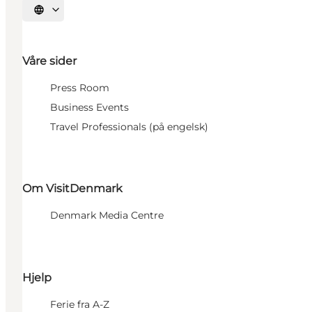
Velg språk
Våre sider
Press Room
Business Events
Travel Professionals (på engelsk)
Om VisitDenmark
Denmark Media Centre
Hjelp
Ferie fra A-Z