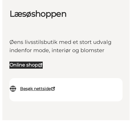
Læsøshoppen
Øens livsstilsbutik med et stort udvalg
indenfor mode, interiør og blomster
Online shop
Besøk nettside