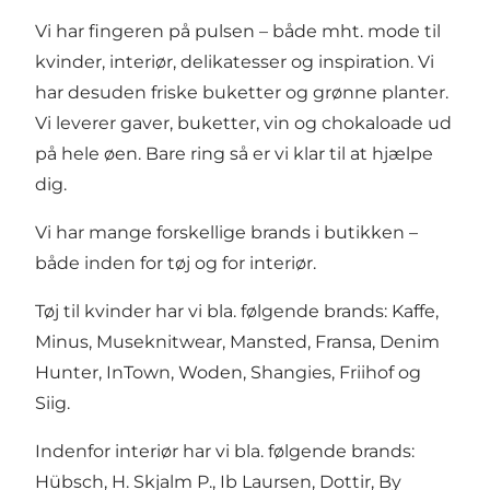
Vi har fingeren på pulsen – både mht. mode til
kvinder, interiør, delikatesser og inspiration. Vi
har desuden friske buketter og grønne planter.
Vi leverer gaver, buketter, vin og chokaloade ud
på hele øen. Bare ring så er vi klar til at hjælpe
dig.
Vi har mange forskellige brands i butikken –
både inden for tøj og for interiør.
Tøj til kvinder har vi bla. følgende brands: Kaffe,
Minus, Museknitwear, Mansted, Fransa, Denim
Hunter, InTown, Woden, Shangies, Friihof og
Siig.
Indenfor interiør har vi bla. følgende brands:
Hübsch, H. Skjalm P., Ib Laursen, Dottir, By