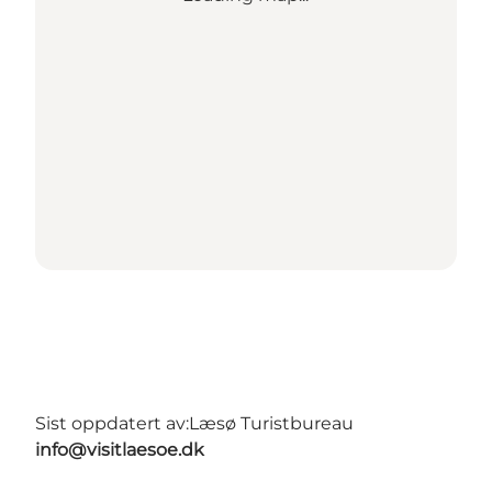
Sist oppdatert av:
Læsø Turistbureau
info@visitlaesoe.dk