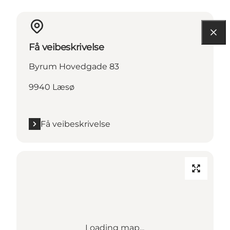
Få veibeskrivelse
Byrum Hovedgade 83
9940 Læsø
Få veibeskrivelse
Loading map...