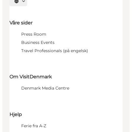
Velg språk
Våre sider
Press Room
Business Events
Travel Professionals (på engelsk)
Om VisitDenmark
Denmark Media Centre
Hjelp
Ferie fra A-Z