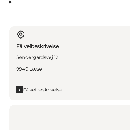
Få veibeskrivelse
Søndergårdsvej 12
9940 Læsø
Få veibeskrivelse