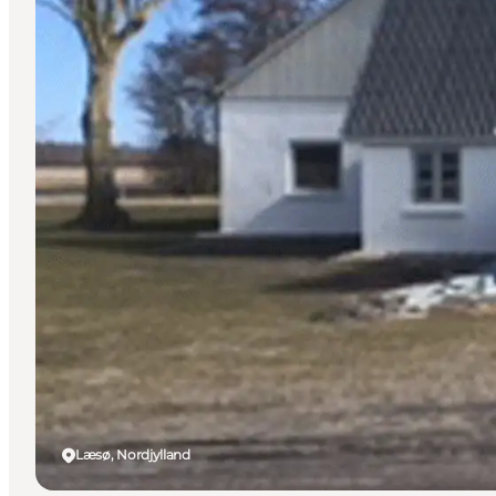
Læsø, Nordjylland