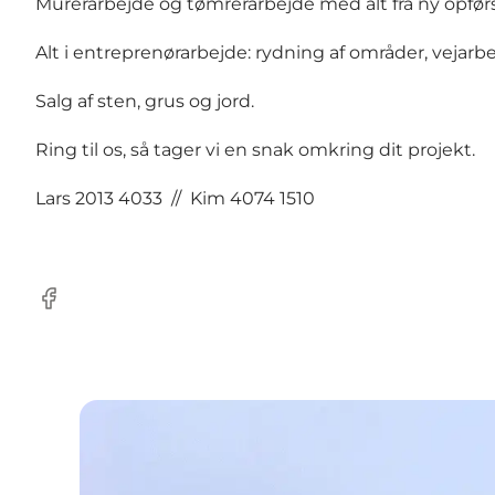
Murerarbejde og tømrerarbejde med alt fra ny opførs
Alt i entreprenørarbejde: rydning af områder, vejarb
Salg af sten, grus og jord.
Ring til os, så tager vi en snak omkring dit projekt.
Lars 2013 4033 // Kim 4074 1510
Facebook