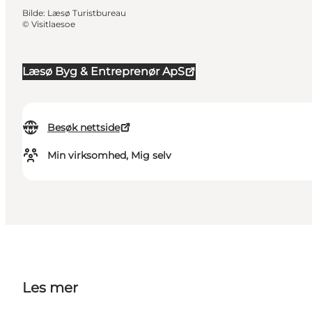
Bilde
:
Læsø Turistbureau
©
Visitlaesoe
Læsø Byg & Entreprenør ApS
Besøk nettside
Min virksomhed, Mig selv
Les mer