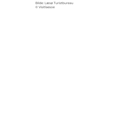
Bilde
:
Læsø Turistbureau
©
Visitlaesoe