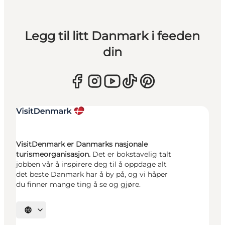
Legg til litt Danmark i feeden
din
VisitDenmark er Danmarks nasjonale
turismeorganisasjon.
Det er bokstavelig talt
jobben vår å inspirere deg til å oppdage alt
det beste Danmark har å by på, og vi håper
du finner mange ting å se og gjøre.
Velg språk