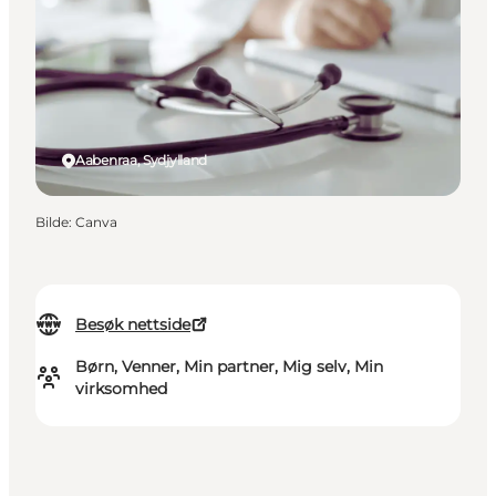
Aabenraa, Sydjylland
Bilde
:
Canva
Besøk nettside
Børn, Venner, Min partner, Mig selv, Min
virksomhed