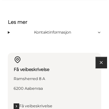
Les mer
Kontaktinformasjon
Få veibeskrivelse
Ramsherred 8 A
6200 Aabenraa
Få veibeskrivelse