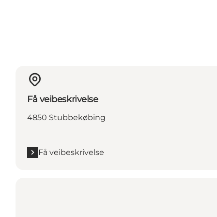
Få veibeskrivelse
4850 Stubbekøbing
Få veibeskrivelse