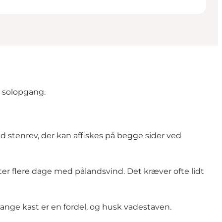
r solopgang.
d stenrev, der kan affiskes på begge sider ved
er flere dage med pålandsvind. Det kræver ofte lidt
ange kast er en fordel, og husk vadestaven.