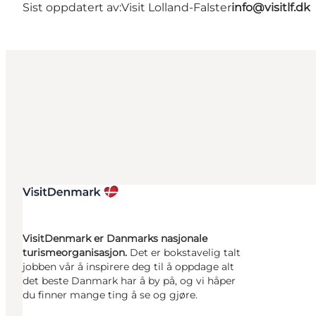
Sist oppdatert av:
Visit Lolland-Falster
info@visitlf.dk
VisitDenmark er Danmarks nasjonale
turismeorganisasjon.
Det er bokstavelig talt
jobben vår å inspirere deg til å oppdage alt
det beste Danmark har å by på, og vi håper
du finner mange ting å se og gjøre.